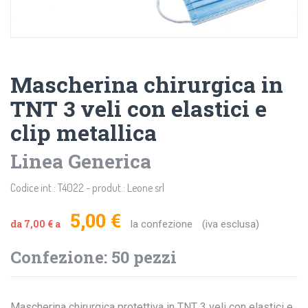
Mascherina chirurgica in
TNT 3 veli con elastici e
clip metallica
Linea Generica
Codice int.: T4022 - produt.: Leone srl
5,00 €
da 7,00 € a
la confezione
(iva esclusa)
Confezione: 50 pezzi
Mascherina chirurgica protettiva in TNT 3 veli con elastici e