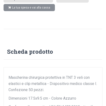
La tua spesa e vai alla cassa
Scheda prodotto
Mascherina chirurgica protettiva in TNT 3 veli con
elastici e clip metallica - Dispositivo medico classe I.
Confezione 50 pezzi.
Dimensioni 17.5x9.5 cm - Colore Azzurro