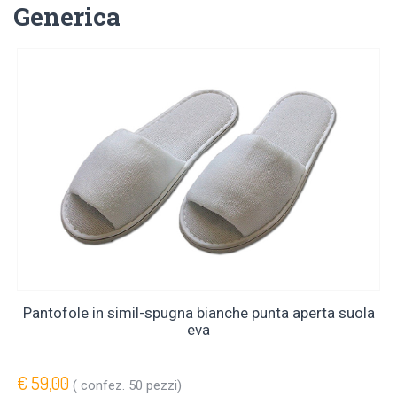
Generica
Pantofole in simil-spugna bianche punta aperta suola
eva
€ 59,00
( confez. 50 pezzi)