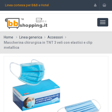
Linea cortesia per B&B e Hotel
Home
Linea generica
Accessori
Mascherina chirurgica in TNT 3 veli con elastici e clip
metallica