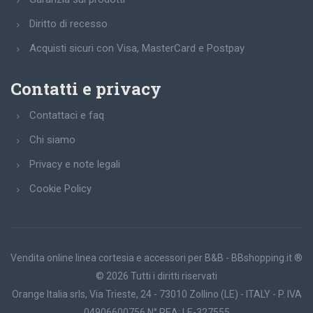
Diritto di recesso
Acquisti sicuri con Visa, MasterCard e Postpay
Contatti e privacy
Contattaci e faq
Chi siamo
Privacy e note legali
Cookie Policy
Vendita online linea cortesia e accessori per B&B - BBshopping.it ®
© 2026 Tutti i diritti riservati
Orange Italia srls, Via Trieste, 24 - 73010 Zollino (LE) - ITALY - P. IVA
04906600756 N° REA: LE-327555