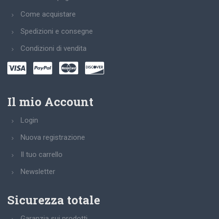
Come acquistare
Spedizioni e consegne
Condizioni di vendita
Il mio Account
Login
Nuova registrazione
Il tuo carrello
Newsletter
Sicurezza totale
Garanzia sui prodotti