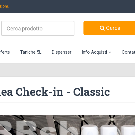
ioni.
Cerca
ferte
Taniche 5L
Dispenser
Info Acquisti
Contat
ea Check-in - Classic