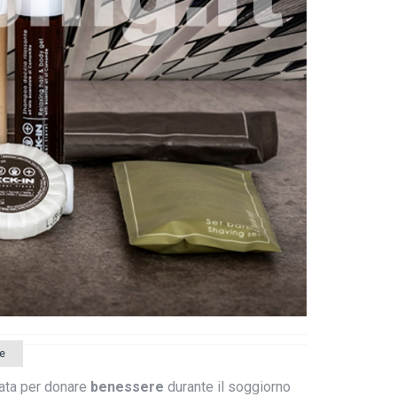
e
iata per donare
benessere
durante il soggiorno