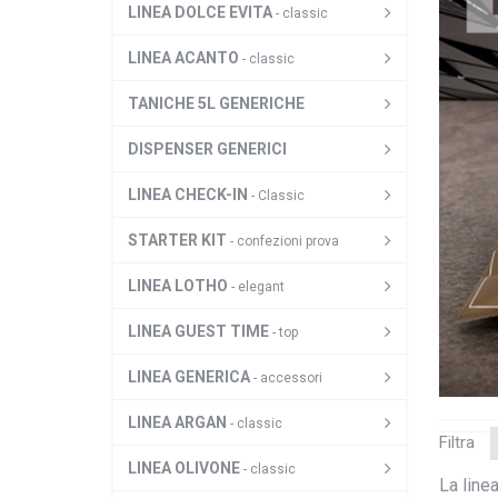
LINEA DOLCE EVITA
- classic
LINEA ACANTO
- classic
TANICHE 5L GENERICHE
DISPENSER GENERICI
LINEA CHECK-IN
- Classic
STARTER KIT
- confezioni prova
LINEA LOTHO
- elegant
LINEA GUEST TIME
- top
LINEA GENERICA
- accessori
LINEA ARGAN
- classic
Filtra
LINEA OLIVONE
- classic
La line