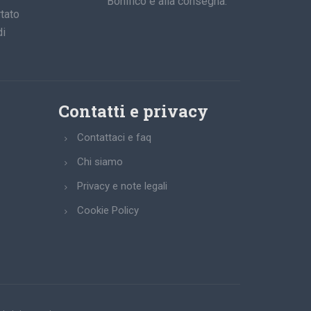
Bonifico e alla consegna.
tato
di
Contatti e privacy
Contattaci e faq
Chi siamo
Privacy e note legali
Cookie Policy