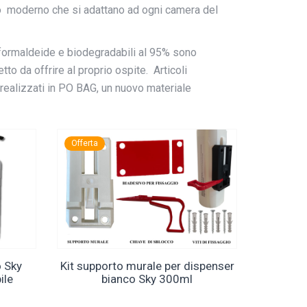
 moderno che si adattano ad ogni camera del
za formaldeide e biodegradabili al 95% sono
to da offrire al proprio ospite. Articoli
 realizzati in PO BAG, un nuovo materiale
Offerta
o Sky
Kit supporto murale per dispenser
ile
bianco Sky 300ml