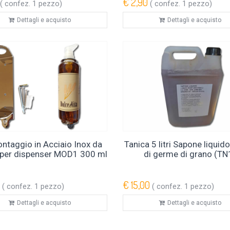
€ 2,90
( confez. 1 pezzo)
( confez. 1 pezzo)
Dettagli e acquisto
Dettagli e acquisto
ontaggio in Acciaio Inox da
Tanica 5 litri Sapone liquido 
 per dispenser MOD1 300 ml
di germe di grano (TN
€ 15,00
( confez. 1 pezzo)
( confez. 1 pezzo)
Dettagli e acquisto
Dettagli e acquisto