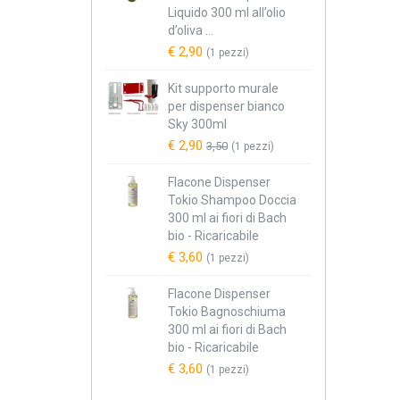
Liquido 300 ml all’olio
d’oliva ...
€ 2,90
(1 pezzi)
Kit supporto murale
per dispenser bianco
Sky 300ml
€ 2,90
3,50
(1 pezzi)
Flacone Dispenser
Tokio Shampoo Doccia
300 ml ai fiori di Bach
bio - Ricaricabile
€ 3,60
(1 pezzi)
Flacone Dispenser
Tokio Bagnoschiuma
300 ml ai fiori di Bach
bio - Ricaricabile
€ 3,60
(1 pezzi)