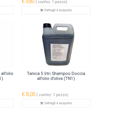
€ 9,80
( confez. 1 pezzo)
Dettagli e acquisto
all’olio
Tanica 5 litri Shampoo Doccia
1)
all’olio d’oliva (TN1)
€ 15,00
( confez. 1 pezzo)
Dettagli e acquisto