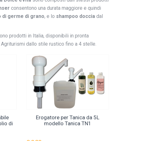
nser
consentono una durata maggiore e quindi
io di germe di grano
, e lo
shampoo doccia
dal
no prodotti in Italia, disponibili in pronta
riturismi dallo stile rustico fino a 4 stelle.
bile
Erogatore per Tanica da 5L
lio di
modello Tanica TN1