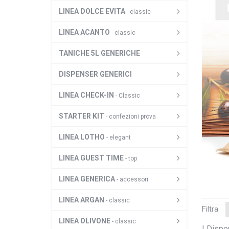
LINEA DOLCE EVITA
- classic
LINEA ACANTO
- classic
TANICHE 5L GENERICHE
DISPENSER GENERICI
LINEA CHECK-IN
- Classic
STARTER KIT
- confezioni prova
LINEA LOTHO
- elegant
LINEA GUEST TIME
- top
LINEA GENERICA
- accessori
LINEA ARGAN
- classic
Filtra
LINEA OLIVONE
- classic
I Dispe