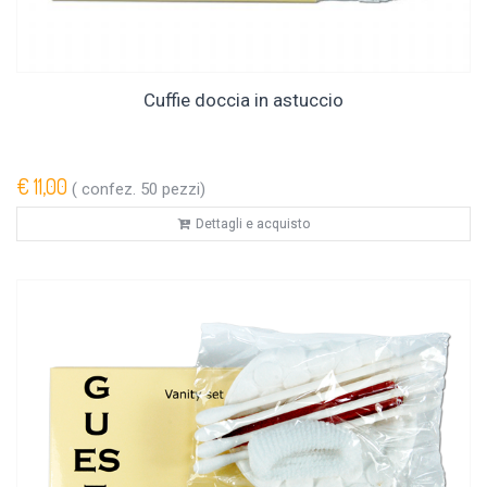
Cuffie doccia in astuccio
€ 11,00
( confez. 50 pezzi)
Dettagli e acquisto