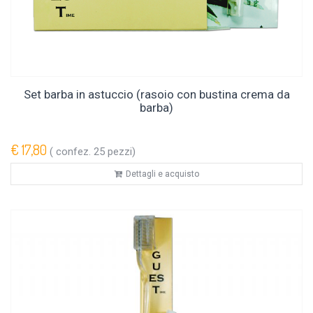
Set barba in astuccio (rasoio con bustina crema da
barba)
€ 17,80
( confez. 25 pezzi)
Dettagli e acquisto