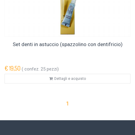
Set denti in astuccio (spazzolino con dentifricio)
€ 19,50
( confez. 25 pezzi)
Dettagli e acquisto
1