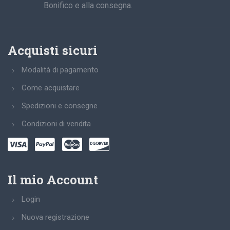
Bonifico e alla consegna.
Acquisti sicuri
Modalità di pagamento
Come acquistare
Spedizioni e consegne
Condizioni di vendita
Il mio Account
Login
Nuova registrazione