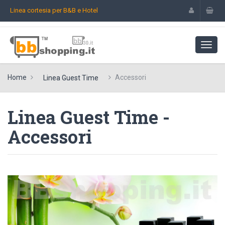
Linea cortesia per B&B e Hotel
Home
Accessori
Linea Guest Time
Linea Guest Time -
Accessori