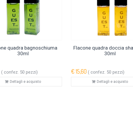
one quadra bagnoschiuma
Flacone quadra doccia s
30ml
30ml
€ 15,60
( confez. 50 pezzi)
( confez. 50 pezzi)
Dettagli e acquisto
Dettagli e acquisto