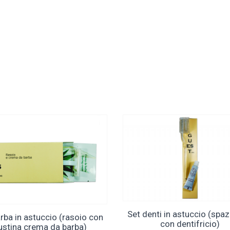
Set denti in astuccio (spa
rba in astuccio (rasoio con
con dentifricio)
ustina crema da barba)