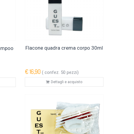
Flacone quadra crema corpo 30ml
hampoo
€ 16,90
( confez. 50 pezzi)
Dettagli e acquisto