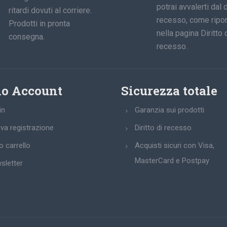
potrai avvalerti dal d
ritardi dovuti al corriere.
recesso, come ripor
Prodotti in pronta
nella pagina Diritto 
consegna.
recesso.
io Account
Sicurezza totale
in
Garanzia sui prodotti
va registrazione
Diritto di recesso
uo carrello
Acquisti sicuri con Visa,
MasterCard e Postpay
sletter