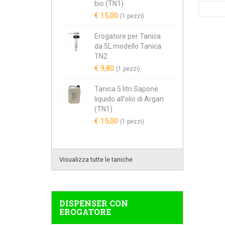
bio (TN1)
€ 15,00
(1 pezzi)
Erogatore per Tanica
da 5L modello Tanica
TN2
€ 9,80
(1 pezzi)
Tanica 5 litri Sapone
liquido all’olio di Argan
(TN1)
€ 15,00
(1 pezzi)
Visualizza tutte le taniche
DISPENSER CON
EROGATORE