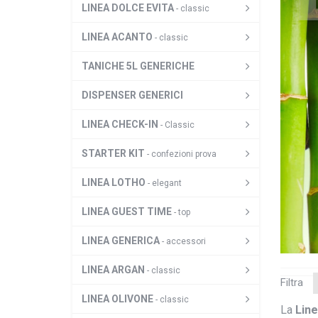
LINEA DOLCE EVITA
- classic
LINEA ACANTO
- classic
TANICHE 5L GENERICHE
DISPENSER GENERICI
LINEA CHECK-IN
- Classic
STARTER KIT
- confezioni prova
LINEA LOTHO
- elegant
LINEA GUEST TIME
- top
LINEA GENERICA
- accessori
LINEA ARGAN
- classic
Filtra
LINEA OLIVONE
- classic
La
Line