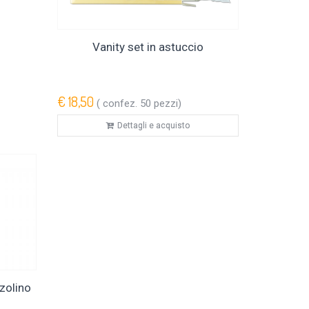
Vanity set in astuccio
€ 18,50
( confez. 50 pezzi)
Dettagli e acquisto
zzolino