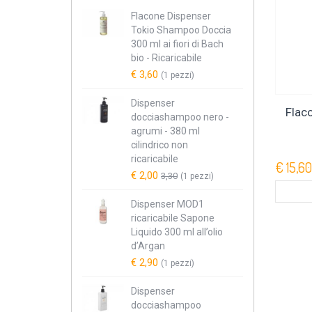
Flacone Dispenser
Tokio Shampoo Doccia
300 ml ai fiori di Bach
bio - Ricaricabile
€ 3,60
(1 pezzi)
Dispenser
Flac
docciashampoo nero -
agrumi - 380 ml
cilindrico non
ricaricabile
€ 15,60
€ 2,00
3,30
(1 pezzi)
Dispenser MOD1
ricaricabile Sapone
Liquido 300 ml all’olio
d’Argan
€ 2,90
(1 pezzi)
Dispenser
docciashampoo