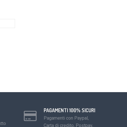
PAGAMENTI 100% SICURI
Pagamenti con Paypal,
tto
Carta di credito, Postpay,