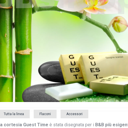
Tutta la linea
Flaconi
Accessori
a cortesia Guest Time
è stata
disegnata per i
B&B più esigent