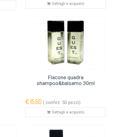
Dettagli e acquisto
Flacone quadra
shampoo&balsamo 30ml
€ 15,60
( confez. 50 pezzi)
Dettagli e acquisto