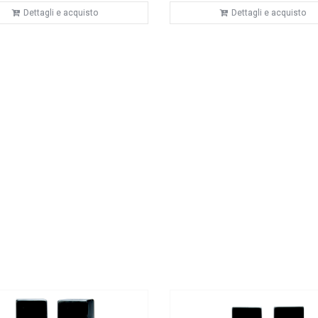
Dettagli e acquisto
Dettagli e acquisto