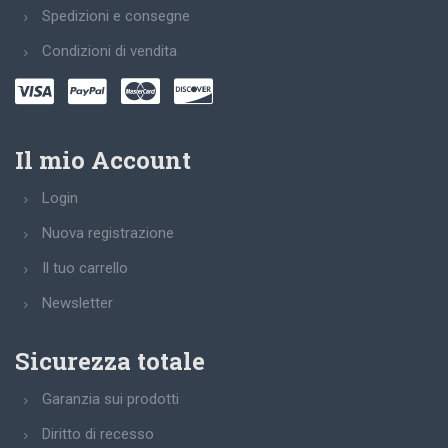
Spedizioni e consegne
Condizioni di vendita
Il mio Account
Login
Nuova registrazione
Il tuo carrello
Newsletter
Sicurezza totale
Garanzia sui prodotti
Diritto di recesso