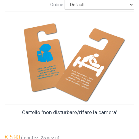
Ordine
Cartello ’’non disturbare/rifare la camera’’
€ 5,90
( confez. 25 pezzi)