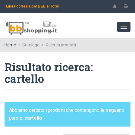
Linea cortesia per B&B e Hotel
Home
Catalogo
Ricerca prodotti
Risultato ricerca:
cartello
Abbiamo cercato i prodotti che contengono le seguenti
parole:
cartello -