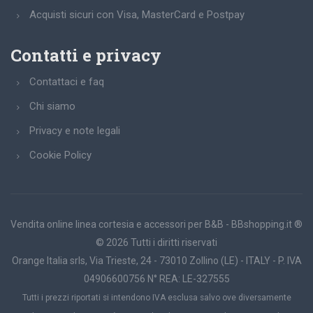
Acquisti sicuri con Visa, MasterCard e Postpay
Contatti e privacy
Contattaci e faq
Chi siamo
Privacy e note legali
Cookie Policy
Vendita online linea cortesia e accessori per B&B - BBshopping.it ®
© 2026 Tutti i diritti riservati
Orange Italia srls, Via Trieste, 24 - 73010 Zollino (LE) - ITALY - P. IVA
04906600756 N° REA: LE-327555
Tutti i prezzi riportati si intendono IVA esclusa salvo ove diversamente