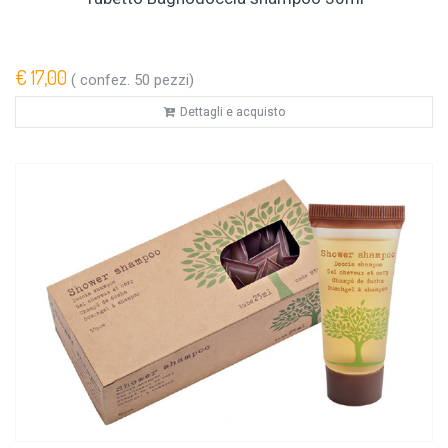
€ 17,00
( confez. 50 pezzi)
Dettagli e acquisto