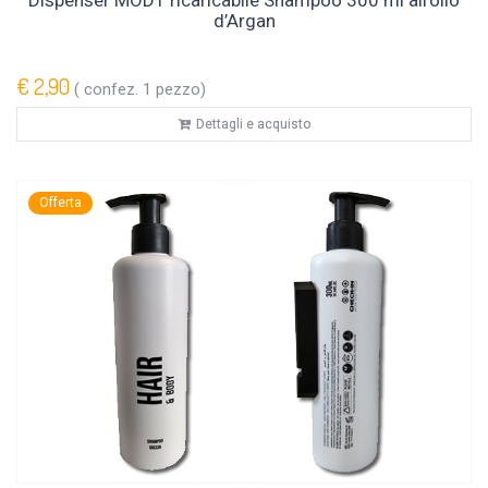
d’Argan
€ 2,90
( confez. 1 pezzo)
Dettagli e acquisto
Offerta