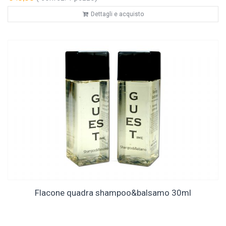
Dettagli e acquisto
Flacone quadra shampoo&balsamo 30ml