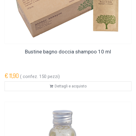
Bustine bagno doccia shampoo 10 ml
€ 11,90
( confez. 150 pezzi)
Dettagli e acquisto