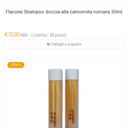
Flacone Shampoo doccia alla camomilla romana 30ml
€ 13,00
17,50
( confez. 50 pezzi)
Dettagli e acquisto
Offerta