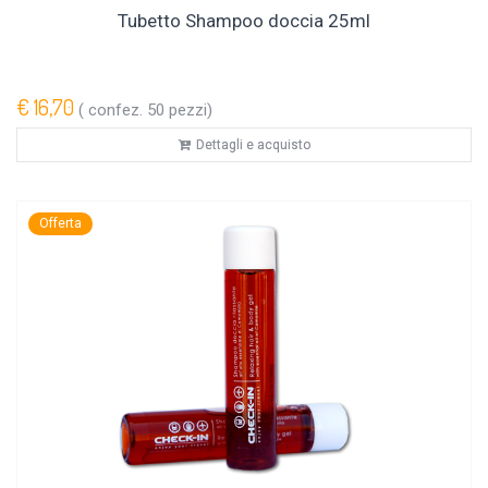
Tubetto Shampoo doccia 25ml
€ 16,70
( confez. 50 pezzi)
Dettagli e acquisto
Offerta