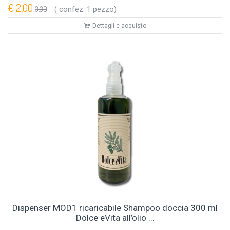
€ 2,00
3,30
( confez. 1 pezzo)
Dettagli e acquisto
Dispenser MOD1 ricaricabile Shampoo doccia 300 ml
Dolce eVita all’olio ...