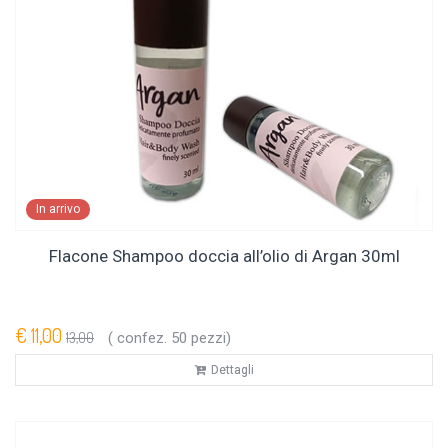
In arrivo
Flacone Shampoo doccia all’olio di Argan 30ml
€ 11,00
13,00
( confez. 50 pezzi)
Dettagli