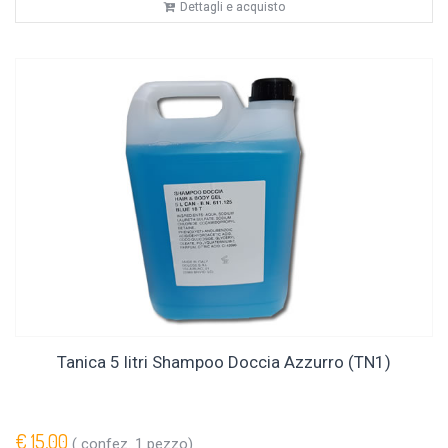
Dettagli e acquisto
Tanica 5 litri Shampoo Doccia Azzurro (TN1)
€ 15,00
( confez. 1 pezzo)