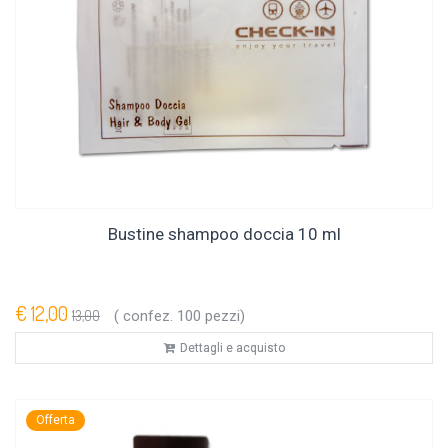
Bustine shampoo doccia 10 ml
€ 12,00
13,00
( confez. 100 pezzi)
Dettagli e acquisto
Offerta