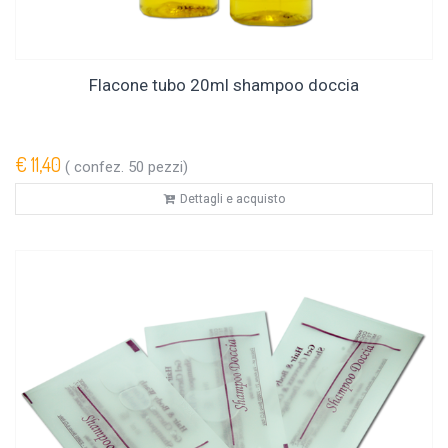
Flacone tubo 20ml shampoo doccia
€ 11,40
( confez. 50 pezzi)
Dettagli e acquisto