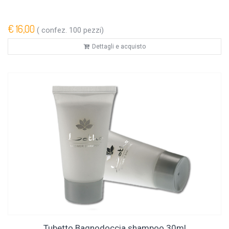
€ 16,00
( confez. 100 pezzi)
Dettagli e acquisto
Tubetto Bagnodoccia shampoo 30ml