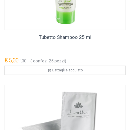
Tubetto Shampoo 25 ml
€ 5,00
11,30
( confez. 25 pezzi)
Dettagli e acquisto