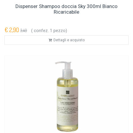
Dispenser Shampoo doccia Sky 300ml Bianco
Ricaricabile
€ 2,90
3,40
( confez. 1 pezzo)
Dettagli e acquisto