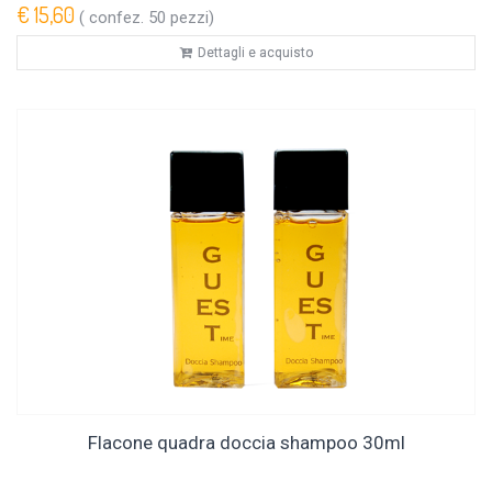
€ 15,60
( confez. 50 pezzi)
Dettagli e acquisto
Flacone quadra doccia shampoo 30ml