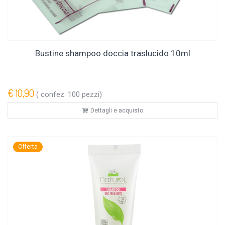
Bustine shampoo doccia traslucido 10ml
€ 10,90
( confez. 100 pezzi)
Dettagli e acquisto
Offerta