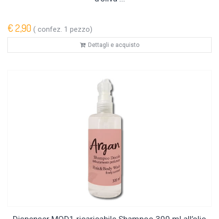
€ 2,90
( confez. 1 pezzo)
Dettagli e acquisto
Dispenser MOD1 ricaricabile Shampoo 300 ml all’olio