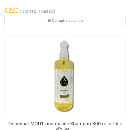
€ 2,90
( confez. 1 pezzo)
Dettagli e acquisto
Dispenser MOD1 ricaricabile Shampoo 300 ml all’olio
d’oliva ...