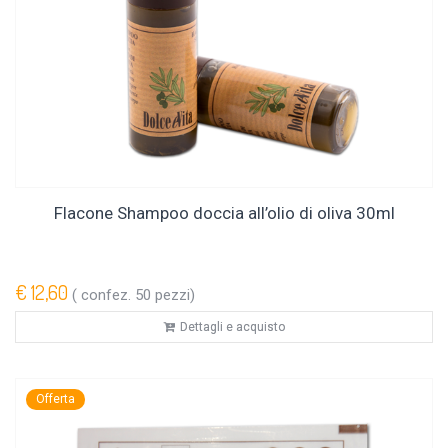
Flacone Shampoo doccia all’olio di oliva 30ml
€ 12,60
( confez. 50 pezzi)
Dettagli e acquisto
Offerta