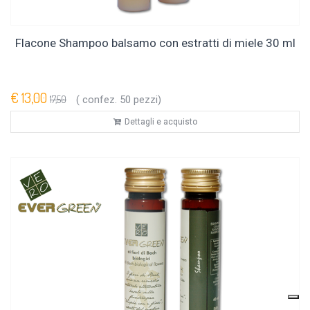
Flacone Shampoo balsamo con estratti di miele 30 ml
€ 13,00
17,50
( confez. 50 pezzi)
Dettagli e acquisto