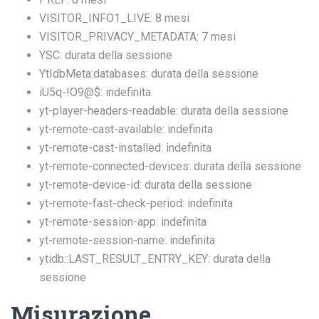
VISITOR_INFO1_LIVE: 8 mesi
VISITOR_PRIVACY_METADATA: 7 mesi
YSC: durata della sessione
YtIdbMeta:databases: durata della sessione
iU5q-!O9@$: indefinita
yt-player-headers-readable: durata della sessione
yt-remote-cast-available: indefinita
yt-remote-cast-installed: indefinita
yt-remote-connected-devices: durata della sessione
yt-remote-device-id: durata della sessione
yt-remote-fast-check-period: indefinita
yt-remote-session-app: indefinita
yt-remote-session-name: indefinita
ytidb::LAST_RESULT_ENTRY_KEY: durata della
sessione
Misurazione