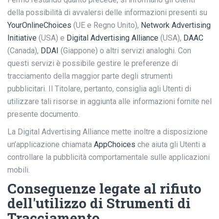
della possibilità di avvalersi delle informazioni presenti su
YourOnlineChoices
(UE e Regno Unito),
Network Advertising
Initiative
(USA) e
Digital Advertising Alliance
(USA),
DAAC
(Canada),
DDAI
(Giappone) o altri servizi analoghi. Con
questi servizi è possibile gestire le preferenze di
tracciamento della maggior parte degli strumenti
pubblicitari. Il Titolare, pertanto, consiglia agli Utenti di
utilizzare tali risorse in aggiunta alle informazioni fornite nel
presente documento.
La Digital Advertising Alliance mette inoltre a disposizione
un’applicazione chiamata
AppChoices
che aiuta gli Utenti a
controllare la pubblicità comportamentale sulle applicazioni
mobili.
Conseguenze legate al rifiuto
dell'utilizzo di Strumenti di
Tracciamento