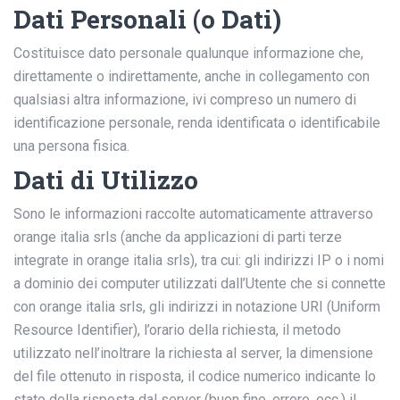
Dati Personali (o Dati)
Costituisce dato personale qualunque informazione che,
direttamente o indirettamente, anche in collegamento con
qualsiasi altra informazione, ivi compreso un numero di
identificazione personale, renda identificata o identificabile
una persona fisica.
Dati di Utilizzo
Sono le informazioni raccolte automaticamente attraverso
orange italia srls (anche da applicazioni di parti terze
integrate in orange italia srls), tra cui: gli indirizzi IP o i nomi
a dominio dei computer utilizzati dall’Utente che si connette
con orange italia srls, gli indirizzi in notazione URI (Uniform
Resource Identifier), l’orario della richiesta, il metodo
utilizzato nell’inoltrare la richiesta al server, la dimensione
del file ottenuto in risposta, il codice numerico indicante lo
stato della risposta dal server (buon fine, errore, ecc.) il