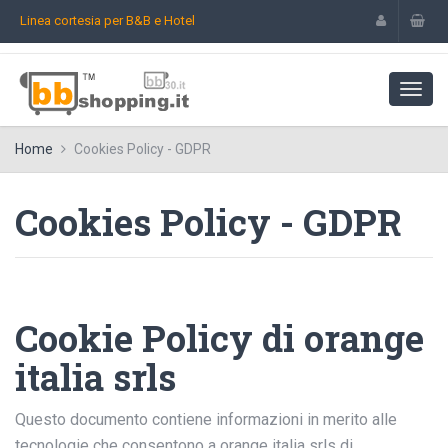
Linea cortesia per B&B e Hotel
Home
Cookies Policy - GDPR
Cookies Policy - GDPR
Cookie Policy di orange
italia srls
Questo documento contiene informazioni in merito alle
tecnologie che consentono a orange italia srls di