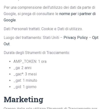
Per una comprensione dell'utilizzo dei dati da parte di
Google, si prega di consultare le
norme per i partner di
Google
.
Dati Personali trattati: Cookie e Dati di utilizzo.
Luogo del trattamento: Stati Uniti –
Privacy Policy
–
Opt
Out
.
Durata degli Strumenti di Tracciamento:
AMP_TOKEN: 1 ora
_ga: 2 anni
_gac*: 3 mesi
_gat: 1 minuto
_gid: 1 giorno
Marketing
Orange italia srls utilizza Strumenti di Tracciamento per