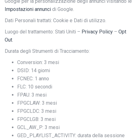
Google per la personalizzazione degli annunci visitando le
Impostazioni annunci
di Google.
Dati Personali trattati: Cookie e Dati di utilizzo.
Luogo del trattamento: Stati Uniti –
Privacy Policy
–
Opt
Out
.
Durata degli Strumenti di Tracciamento:
Conversion: 3 mesi
DSID: 14 giorni
FCNEC: 1 anno
FLC: 10 secondi
FPAU: 3 mesi
FPGCLAW: 3 mesi
FPGCLDC: 3 mesi
FPGCLGB: 3 mesi
GCL_AW_P: 3 mesi
GED_PLAYLIST_ACTIVITY: durata della sessione