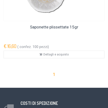
Saponette plissettate 15gr
€ 16,60
( confez. 100 pezzi)
Dettagli e acquisto
1
COSTI DI SPEDIZIONE