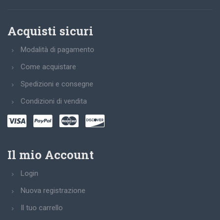
Acquisti sicuri
Modalità di pagamento
Come acquistare
Spedizioni e consegne
Condizioni di vendita
Il mio Account
Login
Nuova registrazione
Il tuo carrello