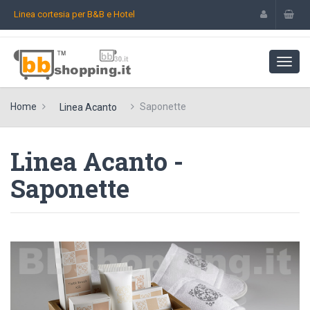
Linea cortesia per B&B e Hotel
Home
Saponette
Linea Acanto
Linea Acanto -
Saponette