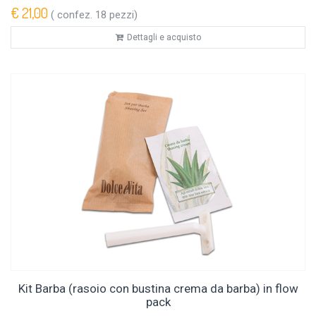
€ 21,00
( confez. 18 pezzi)
Dettagli e acquisto
Kit Barba (rasoio con bustina crema da barba) in flow
pack