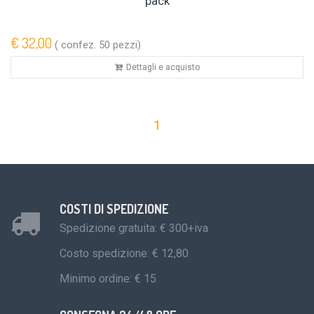
pack
€ 32,00
( confez. 50 pezzi)
Dettagli e acquisto
1
COSTI DI SPEDIZIONE
Spedizione gratuita: € 300+iva
Costo spedizione: € 12,80
Minimo ordine: € 15