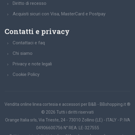
Diritto di recesso
Acquisti sicuri con Visa, MasterCard e Postpay
Contatti e privacy
Contattaci e faq
Chi siamo
Privacy e note legali
Cookie Policy
Vendita online linea cortesia e accessori per B&B - BBshopping.it ®
© 2026 Tutti i diritti riservati
Orange Italia srls, Via Trieste, 24 - 73010 Zollino (LE) - ITALY - P. IVA
04906600756 N° REA: LE-327555