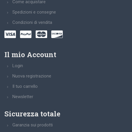
Come acquistare
Spedizioni e consegne
Condizioni di vendita
Il mio Account
Login
Nuova registrazione
Il tuo carrello
Newsletter
Sicurezza totale
Garanzia sui prodotti