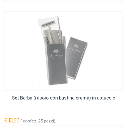
Set Barba (rasoio con bustina crema) in astuccio
€ 13,50
( confez. 25 pezzi)