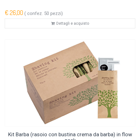
€ 26,00
( confez. 50 pezzi)
Dettagli e acquisto
Kit Barba (rasoio con bustina crema da barba) in flow