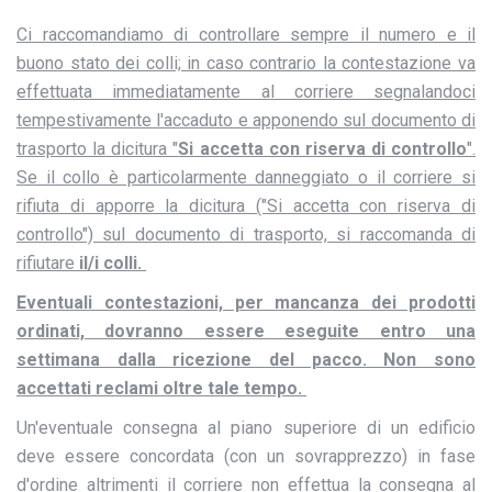
Ci raccomandiamo di controllare sempre il numero e il
buono stato dei colli; in caso contrario la contestazione va
effettuata immediatamente al corriere segnalandoci
tempestivamente l'accaduto e apponendo sul documento di
trasporto la dicitura "
Si accetta con riserva di controllo
".
Se il collo è particolarmente danneggiato o il corriere si
rifiuta di apporre la dicitura ("Si accetta con riserva di
controllo") sul documento di trasporto, si raccomanda di
rifiutare
il/i colli.
Eventuali contestazioni, per mancanza dei prodotti
ordinati, dovranno essere eseguite entro una
settimana dalla ricezione del pacco. Non sono
accettati reclami oltre tale tempo.
Un'eventuale consegna al piano superiore di un edificio
deve essere concordata (con un sovrapprezzo) in fase
d'ordine altrimenti il corriere non effettua la consegna al