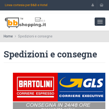
Linea cortesia per B&B e Hotel
Home
Spedizioni e consegne
Spedizioni e consegne