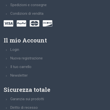
Spedizioni e consegne
Condizioni di vendita
Il mio Account
Login
Nuova registrazione
Il tuo carrello
Newsletter
Sicurezza totale
Garanzia sui prodotti
Diritto di recesso