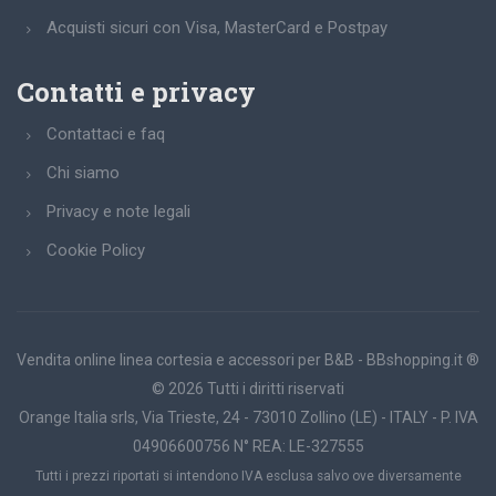
Acquisti sicuri con Visa, MasterCard e Postpay
Contatti e privacy
Contattaci e faq
Chi siamo
Privacy e note legali
Cookie Policy
Vendita online linea cortesia e accessori per B&B - BBshopping.it ®
© 2026 Tutti i diritti riservati
Orange Italia srls, Via Trieste, 24 - 73010 Zollino (LE) - ITALY - P. IVA
04906600756 N° REA: LE-327555
Tutti i prezzi riportati si intendono IVA esclusa salvo ove diversamente