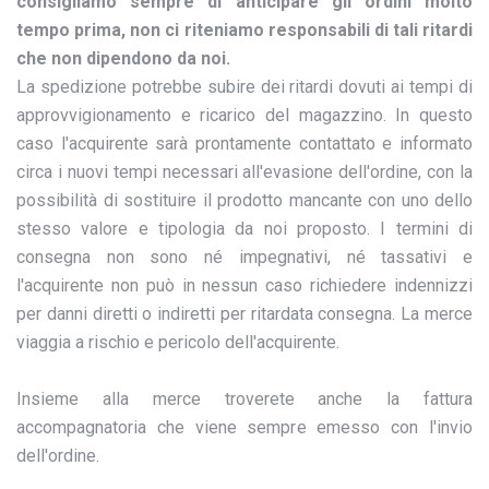
consigliamo sempre di anticipare gli ordini molto
tempo prima, non ci riteniamo responsabili di tali ritardi
che non dipendono da noi.
La spedizione potrebbe subire dei ritardi dovuti ai tempi di
approvvigionamento e ricarico del magazzino. In questo
caso l'acquirente sarà prontamente contattato e informato
circa i nuovi tempi necessari all'evasione dell'ordine, con la
possibilità di sostituire il prodotto mancante con uno dello
stesso valore e tipologia da noi proposto. I termini di
consegna non sono né impegnativi, né tassativi e
l'acquirente non può in nessun caso richiedere indennizzi
per danni diretti o indiretti per ritardata consegna. La merce
viaggia a rischio e pericolo dell'acquirente.
Insieme alla merce troverete anche la fattura
accompagnatoria che viene sempre emesso con l'invio
dell'ordine.