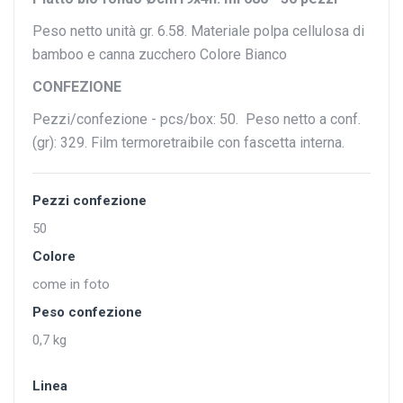
Peso netto unità gr. 6.58. Materiale polpa cellulosa di
bamboo e canna zucchero Colore Bianco
CONFEZIONE
Pezzi/confezione - pcs/box: 50. Peso netto a conf.
(gr): 329. Film termoretraibile con fascetta interna.
Pezzi confezione
50
Colore
come in foto
Peso confezione
0,7 kg
Linea