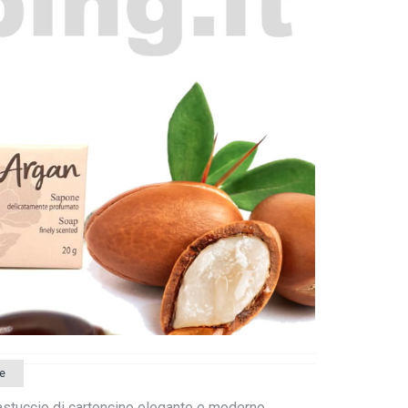
e
astuccio di cartoncino elegante e moderno.