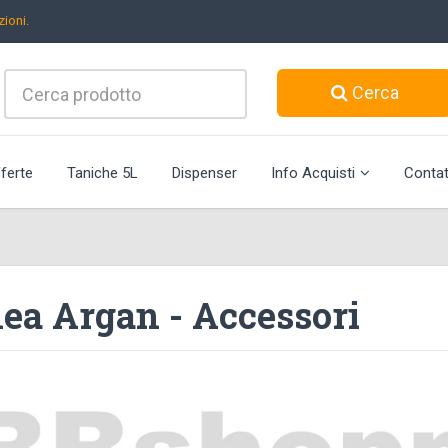
ioni.
Cerca
ferte
Taniche 5L
Dispenser
Info Acquisti
Contat
nea Argan - Accessori