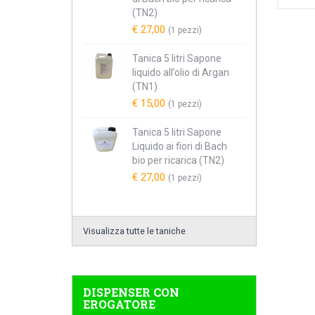
(TN2)
€ 27,00
(1 pezzi)
Tanica 5 litri Sapone
liquido all’olio di Argan
(TN1)
€ 15,00
(1 pezzi)
Tanica 5 litri Sapone
Liquido ai fiori di Bach
bio per ricarica (TN2)
€ 27,00
(1 pezzi)
Visualizza tutte le taniche
DISPENSER CON
EROGATORE