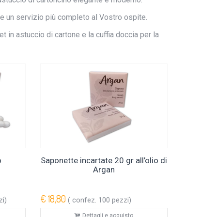
ire un servizio più completo al Vostro ospite.
 in astuccio di cartone e la cuffia doccia per la
o
Saponette incartate 20 gr all’olio di
Argan
€ 18,80
zi)
( confez. 100 pezzi)
Dettagli e acquisto