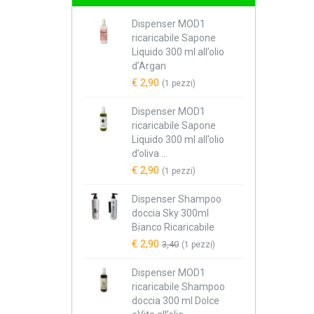
Dispenser MOD1
ricaricabile Sapone
Liquido 300 ml all’olio
d’Argan
€ 2,90
(1 pezzi)
Dispenser MOD1
ricaricabile Sapone
Liquido 300 ml all’olio
d’oliva ...
€ 2,90
(1 pezzi)
Dispenser Shampoo
doccia Sky 300ml
Bianco Ricaricabile
€ 2,90
3,40
(1 pezzi)
Dispenser MOD1
ricaricabile Shampoo
doccia 300 ml Dolce