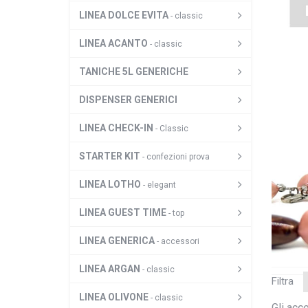
LINEA DOLCE EVITA
- classic
LINEA ACANTO
- classic
TANICHE 5L GENERICHE
DISPENSER GENERICI
LINEA CHECK-IN
- Classic
STARTER KIT
- confezioni prova
LINEA LOTHO
- elegant
LINEA GUEST TIME
- top
LINEA GENERICA
- accessori
LINEA ARGAN
- classic
Filtra
LINEA OLIVONE
- classic
Gli acc