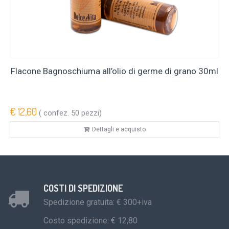
Flacone Bagnoschiuma all’olio di germe di grano 30ml
€ 12,60
( confez. 50 pezzi)
Dettagli e acquisto
COSTI DI SPEDIZIONE
Spedizione gratuita: € 300+iva
Costo spedizione: € 12,80