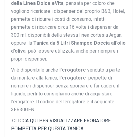
della Linea Dolce eVita
, pensata per coloro che
vogliono ricaricare i dispenser del proprio B&B, Hotel,
permette di ridurre i costi di consumo, infatti
permette di ricaricare circa 16 volte i dispenser da
300 ml, disponibili della stessa linea cortesia Argan,
oppure la
Tanica da 5 Litri Shampoo Doccia all'olio
d'oliva
può essere utilizzata anche per riempire i
propri dispenser.
Vi è disponibile anche
l'erogatore
venduto a parte
da montare alla tanica,
l'erogatore
perpette di
riempire i dispenser senza sporcare e far cadere il
liquido, pertnto consigliamo anche di acquistare
l'erogatore. Il codice dell'erogatore è il seguente
3ER30GEN.
CLICCA QUI PER VISUALIZZARE EROGATORE
POMPETTA PER QUESTA TANICA