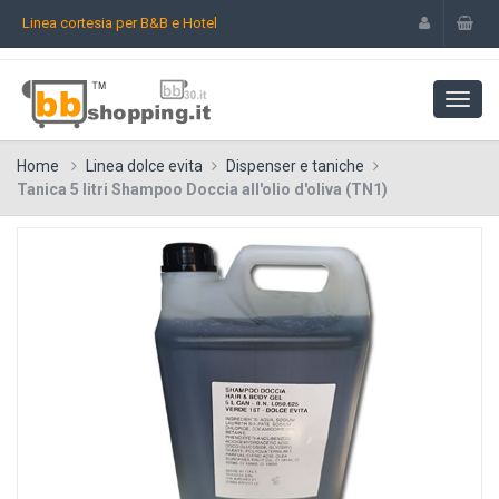
Linea cortesia per B&B e Hotel
Home
Linea dolce evita
Dispenser e taniche
Tanica 5 litri Shampoo Doccia all'olio d'oliva (TN1)