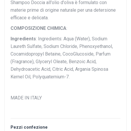
Shampoo Doccia all'olio d'oliva è formulato con
materie prime di origine naturale per una detersione
efficace e delicata.
COMPOSIZIONE CHIMICA
:
Ingredients
: Ingredients: Aqua (Water), Sodium
Laureth Sulfate, Sodium Chloride, Phenoxyethanol,
Cocamidopropyl Betaine, CocoGlucoside, Parfum
(Fragrance), Glyceryl Oleate, Benzoic Acid,
Dehydroacetic Acid, Citric Acid, Argania Spinosa
Kernel Oil, Polyquaternium-7.
MADE IN ITALY
Pezzi confezione