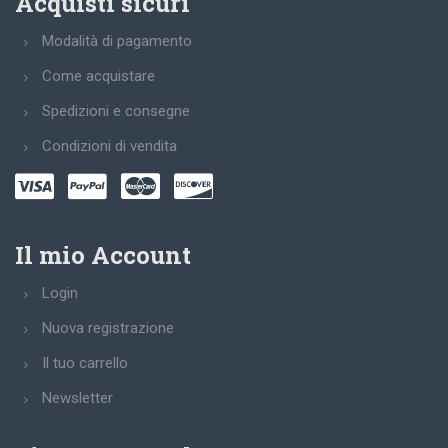
Acquisti sicuri
Modalità di pagamento
Come acquistare
Spedizioni e consegne
Condizioni di vendita
Il mio Account
Login
Nuova registrazione
Il tuo carrello
Newsletter