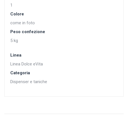
1
Colore
come in foto
Peso confezione
5 kg
Linea
Linea Dolce eVita
Categoria
Dispenser e taniche