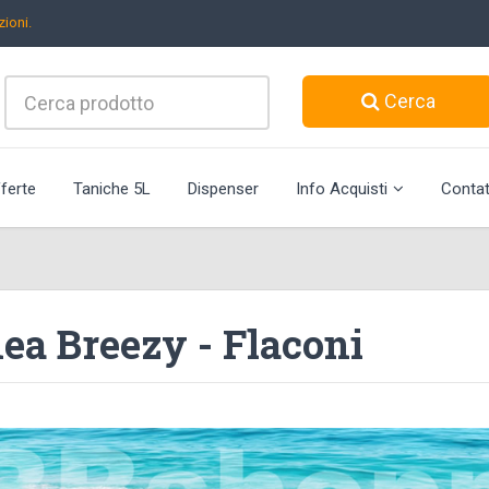
ioni.
Cerca
ferte
Taniche 5L
Dispenser
Info Acquisti
Contat
ea Breezy - Flaconi