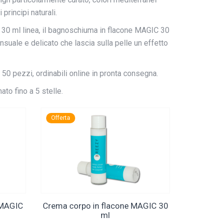
rincipi naturali.
 30 ml linea, il bagnoschiuma in flacone MAGIC 30
uale e delicato che lascia sulla pelle un effetto
a 50 pezzi, ordinabili online in pronta consegna.
ato fino a 5 stelle.
Offerta
 MAGIC
Crema corpo in flacone MAGIC 30
ml