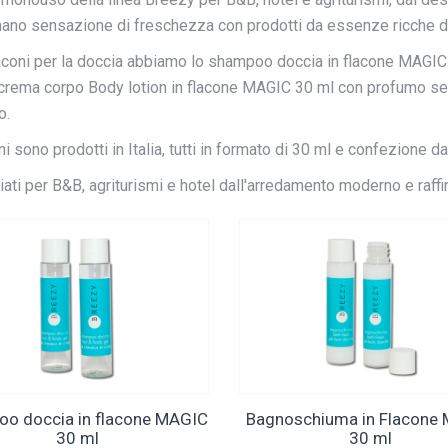
ano sensazione di freschezza con prodotti da essenze ricche di p
laconi per la doccia abbiamo lo shampoo doccia in flacone MAGIC
 crema corpo Body lotion in flacone MAGIC 30 ml con profumo sens
o.
i sono prodotti in Italia, tutti in formato di 30 ml e confezione d
iati per B&B, agriturismi e hotel dall'arredamento moderno e raffin
o doccia in flacone MAGIC
Bagnoschiuma in Flacone
30 ml
30 ml