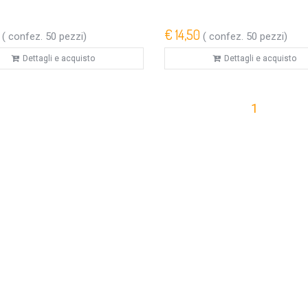
€ 14,50
( confez. 50 pezzi)
( confez. 50 pezzi)
Dettagli e acquisto
Dettagli e acquisto
1