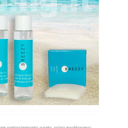
ign particolarmente curato, colori mediterranei