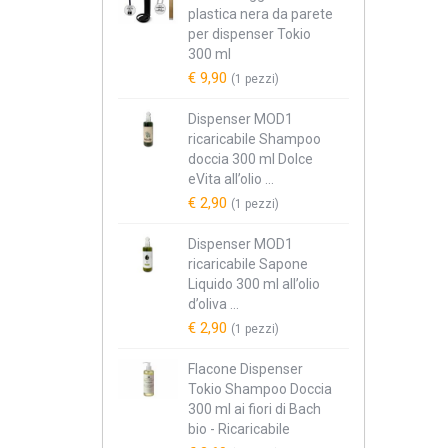
plastica nera da parete
per dispenser Tokio
300 ml
€ 9,90
(1 pezzi)
Dispenser MOD1
ricaricabile Shampoo
doccia 300 ml Dolce
eVita all’olio ...
€ 2,90
(1 pezzi)
Dispenser MOD1
ricaricabile Sapone
Liquido 300 ml all’olio
d’oliva ...
€ 2,90
(1 pezzi)
Flacone Dispenser
Tokio Shampoo Doccia
300 ml ai fiori di Bach
bio - Ricaricabile