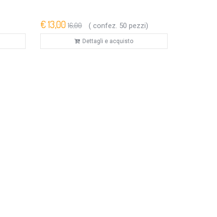
€ 13,00
16,00
( confez. 50 pezzi)
Dettagli e acquisto