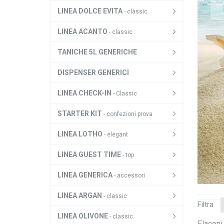
LINEA DOLCE EVITA
- classic
LINEA ACANTO
- classic
TANICHE 5L GENERICHE
DISPENSER GENERICI
LINEA CHECK-IN
- Classic
STARTER KIT
- confezioni prova
LINEA LOTHO
- elegant
LINEA GUEST TIME
- top
LINEA GENERICA
- accessori
LINEA ARGAN
- classic
Filtra
LINEA OLIVONE
- classic
Flaconi