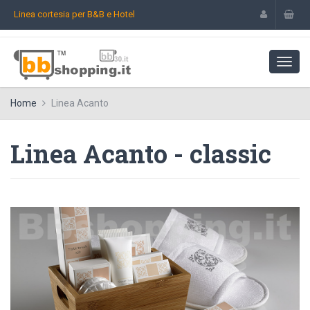
Linea cortesia per B&B e Hotel
Home
Linea Acanto
Linea Acanto - classic