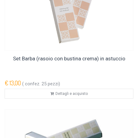
Set Barba (rasoio con bustina crema) in astuccio
€ 13,00
( confez. 25 pezzi)
Dettagli e acquisto