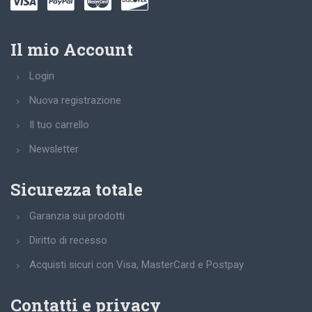
Il mio Account
Login
Nuova registrazione
Il tuo carrello
Newsletter
Sicurezza totale
Garanzia sui prodotti
Diritto di recesso
Acquisti sicuri con Visa, MasterCard e Postpay
Contatti e privacy