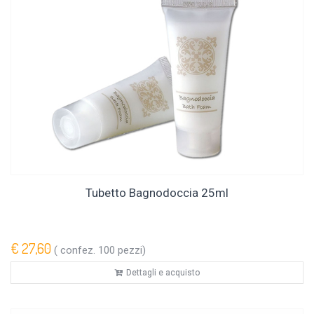
Tubetto Bagnodoccia 25ml
€ 27,60
( confez. 100 pezzi)
Dettagli e acquisto