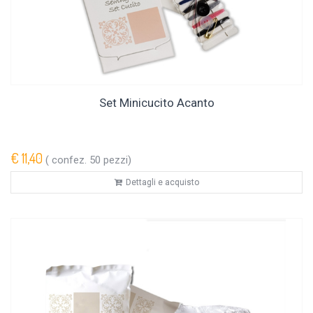
Set Minicucito Acanto
€ 11,40
( confez. 50 pezzi)
Dettagli e acquisto