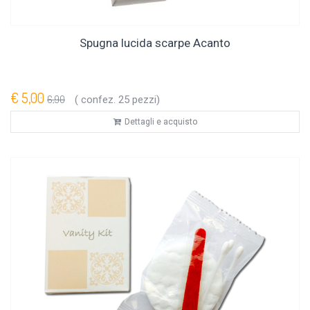
Spugna lucida scarpe Acanto
€ 5,00
6,90
( confez. 25 pezzi)
Dettagli e acquisto