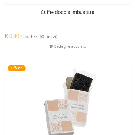
Cuffie doccia imbustata
€ 6,80
( confez. 50 pezzi)
Dettagli e acquisto
Offerta