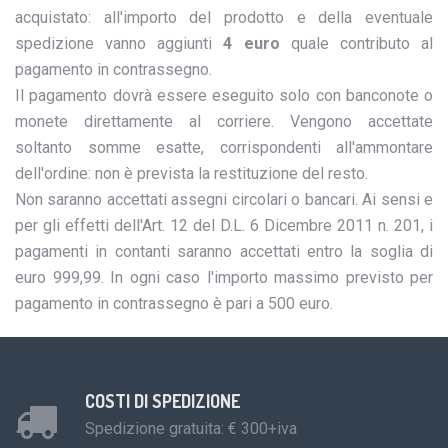
acquistato: all'importo del prodotto e della eventuale
spedizione vanno aggiunti
4 euro
quale contributo al
pagamento in contrassegno.
Il pagamento dovrà essere eseguito solo con banconote o
monete direttamente al corriere. Vengono accettate
soltanto somme esatte, corrispondenti all'ammontare
dell'ordine: non è prevista la restituzione del resto.
Non saranno accettati assegni circolari o bancari. Ai sensi e
per gli effetti dell'Art. 12 del D.L. 6 Dicembre 2011 n. 201, i
pagamenti in contanti saranno accettati entro la soglia di
euro 999,99. In ogni caso l'importo massimo previsto per
pagamento in contrassegno è pari a 500 euro.
COSTI DI SPEDIZIONE
Spedizione gratuita: € 300+iva