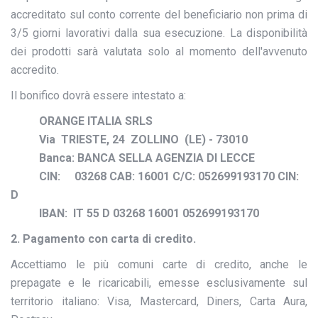
accreditato sul conto corrente del beneficiario non prima di
3/5 giorni lavorativi dalla sua esecuzione. La disponibilità
dei prodotti sarà valutata solo al momento dell'avvenuto
accredito.
Il bonifico dovrà essere intestato a:
ORANGE ITALIA SRLS
Via
TRIESTE, 24 ZOLLINO (LE) - 73010
Banca: BANCA SELLA AGENZIA DI LECCE
CIN:
03268 CAB: 16001 C/C: 052699193170 CIN:
D
IBAN:
IT 55 D 03268 16001 052699193170
2. Pagamento con carta di credito.
Accettiamo le più comuni carte di credito, anche le
prepagate e le ricaricabili, emesse esclusivamente sul
territorio italiano: Visa, Mastercard, Diners, Carta Aura,