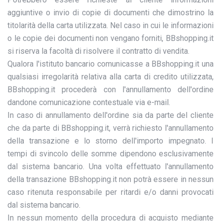
aggiuntive o invio di copie di documenti che dimostrino la
titolarità della carta utilizzata. Nel caso in cui le informazioni
o le copie dei documenti non vengano forniti, BBshopping.it
si riserva la facoltà di risolvere il contratto di vendita.
Qualora l'istituto bancario comunicasse a BBshopping.it una
qualsiasi irregolarità relativa alla carta di credito utilizzata,
BBshopping.it procederà con l'annullamento dell'ordine
dandone comunicazione contestuale via e-mail.
In caso di annullamento dell'ordine sia da parte del cliente
che da parte di BBshopping.it, verrà richiesto l'annullamento
della transazione e lo storno dell'importo impegnato. I
tempi di svincolo delle somme dipendono esclusivamente
dal sistema bancario. Una volta effettuato l'annullamento
della transazione BBshopping.it non potrà essere in nessun
caso ritenuta responsabile per ritardi e/o danni provocati
dal sistema bancario.
In nessun momento della procedura di acquisto mediante