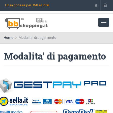
Linea cortesia per B&B e Hotel
Home
Modalita' di pagamento
Modalita' di pagamento