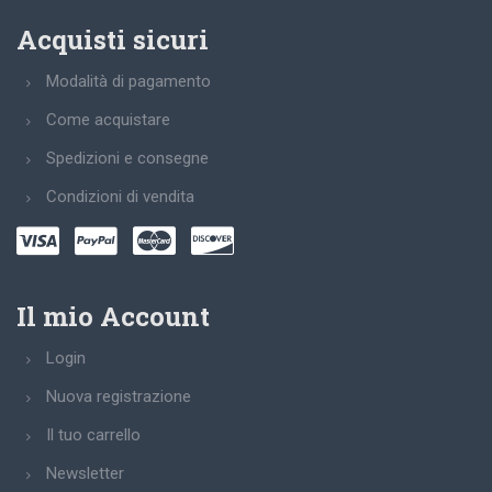
Acquisti sicuri
Modalità di pagamento
Come acquistare
Spedizioni e consegne
Condizioni di vendita
Il mio Account
Login
Nuova registrazione
Il tuo carrello
Newsletter