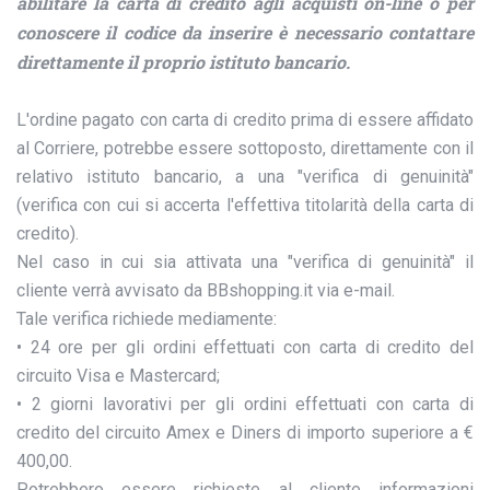
abilitare la carta di credito agli acquisti on-line o per
conoscere il codice da inserire è necessario contattare
direttamente il proprio istituto bancario.
L'ordine pagato con carta di credito prima di essere affidato
al Corriere, potrebbe essere sottoposto, direttamente con il
relativo istituto bancario, a una "verifica di genuinità"
(verifica con cui si accerta l'effettiva titolarità della carta di
credito).
Nel caso in cui sia attivata una "verifica di genuinità" il
cliente verrà avvisato da BBshopping.it via e-mail.
Tale verifica richiede mediamente:
• 24 ore per gli ordini effettuati con carta di credito del
circuito Visa e Mastercard;
• 2 giorni lavorativi per gli ordini effettuati con carta di
credito del circuito Amex e Diners di importo superiore a €
400,00.
Potrebbero essere richieste al cliente informazioni