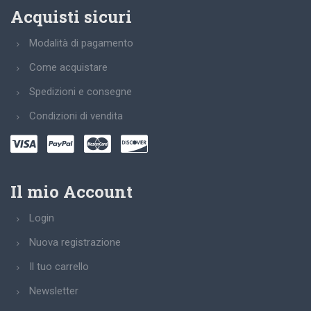
Acquisti sicuri
Modalità di pagamento
Come acquistare
Spedizioni e consegne
Condizioni di vendita
Il mio Account
Login
Nuova registrazione
Il tuo carrello
Newsletter