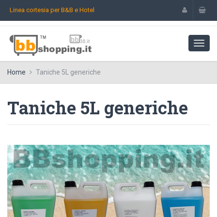
Linea cortesia per B&B e Hotel
Home
Taniche 5L generiche
Taniche 5L generiche