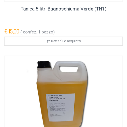
Tanica 5 litri Bagnoschiuma Verde (TN1)
€ 15,00
( confez. 1 pezzo)
Dettagli e acquisto