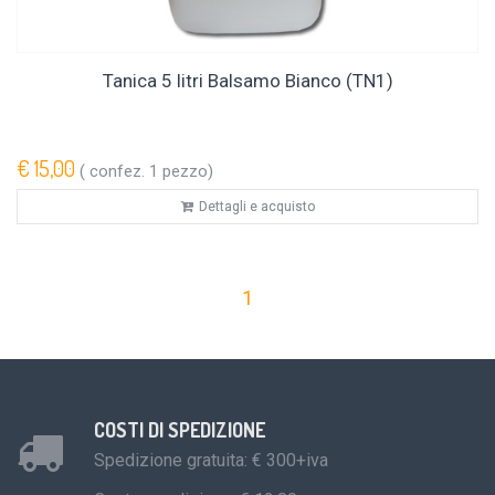
Tanica 5 litri Balsamo Bianco (TN1)
€ 15,00
( confez. 1 pezzo)
Dettagli e acquisto
1
COSTI DI SPEDIZIONE
Spedizione gratuita: € 300+iva