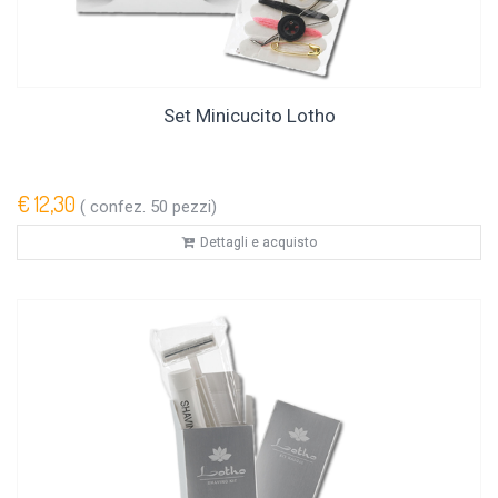
Set Minicucito Lotho
€ 12,30
( confez. 50 pezzi)
Dettagli e acquisto