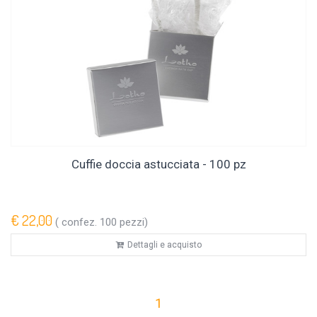
Cuffie doccia astucciata - 100 pz
€ 22,00
( confez. 100 pezzi)
Dettagli e acquisto
1