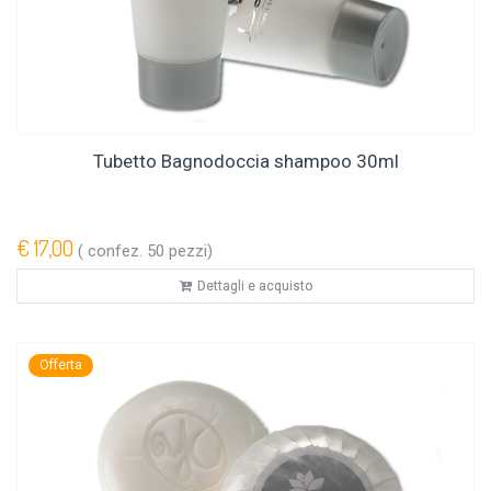
Tubetto Bagnodoccia shampoo 30ml
€ 17,00
( confez. 50 pezzi)
Dettagli e acquisto
Offerta