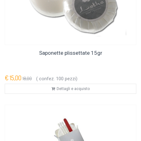
Saponette plissettate 15gr
€ 15,00
18,00
( confez. 100 pezzi)
Dettagli e acquisto