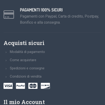
PAGAMENTI 100% SICURI
Pagamenti con Paypal, Carta di credito, Postpay,
Bonifico e alla consegna.
Acquisti sicuri
Modalità di pagamento
Come acquistare
Spedizioni e consegne
Condizioni di vendita
Il mio Account