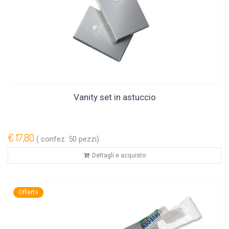
Vanity set in astuccio
€ 17,80
( confez. 50 pezzi)
Dettagli e acquisto
Offerta