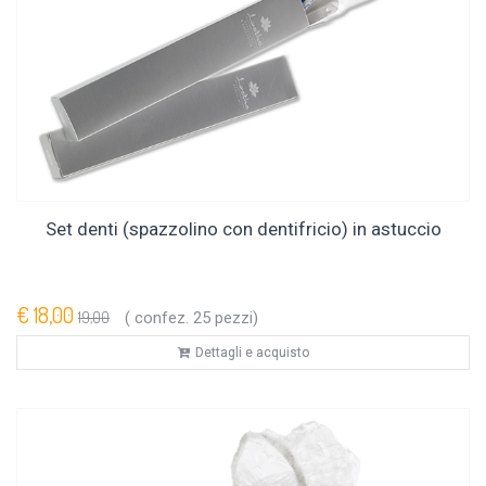
Set denti (spazzolino con dentifricio) in astuccio
€ 18,00
19,00
( confez. 25 pezzi)
Dettagli e acquisto