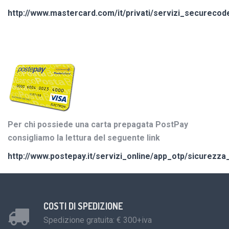
http://www.mastercard.com/it/privati/servizi_securecod
Per chi possiede una carta prepagata PostPay
consigliamo la lettura del seguente link
http://www.postepay.it/servizi_online/app_otp/sicurezza
COSTI DI SPEDIZIONE
Spedizione gratuita: € 300+iva