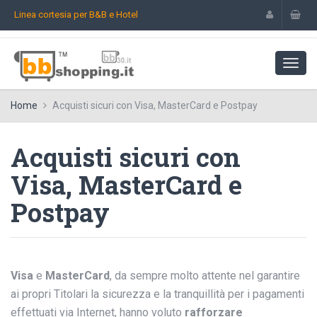
Linea cortesia per B&B e Hotel
Home
Acquisti sicuri con Visa, MasterCard e Postpay
Acquisti sicuri con
Visa, MasterCard e
Postpay
Visa
e
MasterCard
, da sempre molto attente nel garantire
ai propri Titolari la sicurezza e la tranquillità per i pagamenti
effettuati via Internet, hanno voluto
rafforzare