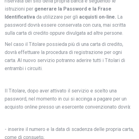
riservata del sito della propria banca e seguendo le
istruzioni per
generare la Password e la Frase
Identificativa
da utilizzare per gli
acquisti on-line.
La
password dovrà essere conservata con cura, mai scritta
sulla carta di credito oppure divulgata ad altre persone.
Nel caso il Titolare possieda più di una carta di credito,
dovrà effettuare la procedura di registrazione per ogni
carta. Al nuovo servizio potranno aderire tutti i Titolari di
entrambi i circuiti.
Il Titolare, dopo aver attivato il servizio e scelto una
password, nel momento in cui si accinga a pagare per un
acquisto online presso un esercente convenzionato dovrà:
- inserire il numero e la data di scadenza delle propria carta,
come di consueto;