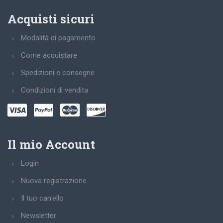
Acquisti sicuri
Modalità di pagamento
Come acquistare
Spedizioni e consegne
Condizioni di vendita
Il mio Account
Login
Nuova registrazione
Il tuo carrello
Newsletter