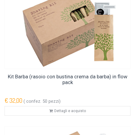
Kit Barba (rasoio con bustina crema da barba) in flow
pack
€ 32,00
( confez. 50 pezzi)
Dettagli e acquisto