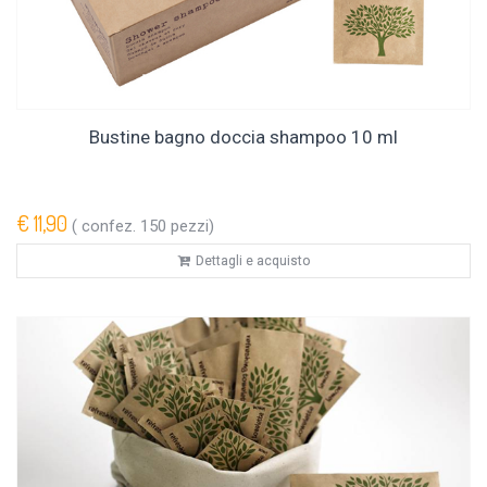
Bustine bagno doccia shampoo 10 ml
€ 11,90
( confez. 150 pezzi)
Dettagli e acquisto