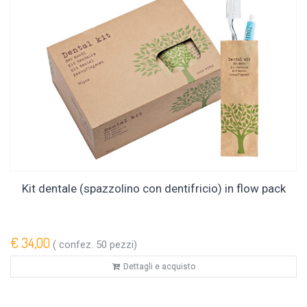
Kit dentale (spazzolino con dentifricio) in flow pack
€ 34,00
( confez. 50 pezzi)
Dettagli e acquisto