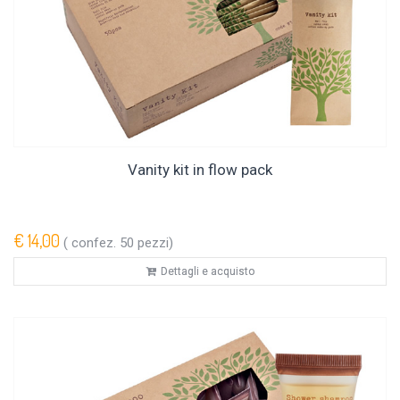
Vanity kit in flow pack
€ 14,00
( confez. 50 pezzi)
Dettagli e acquisto