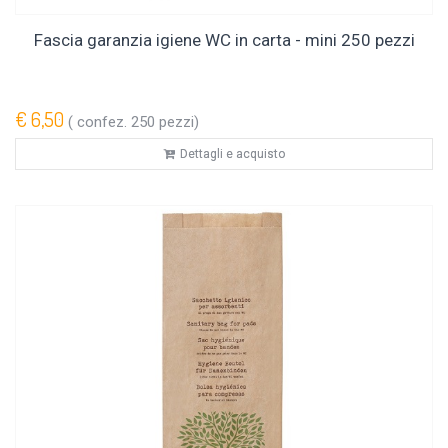
Fascia garanzia igiene WC in carta - mini 250 pezzi
€ 6,50
( confez. 250 pezzi)
Dettagli e acquisto