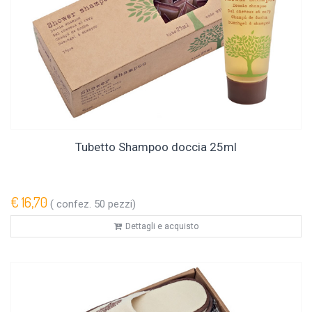
Tubetto Shampoo doccia 25ml
€ 16,70
( confez. 50 pezzi)
Dettagli e acquisto