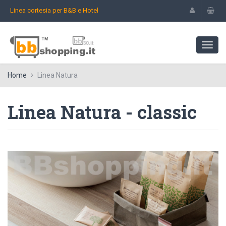
Linea cortesia per B&B e Hotel
Home
Linea Natura
Linea Natura - classic