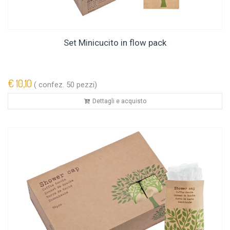
Set Minicucito in flow pack
€ 10,10
( confez. 50 pezzi)
Dettagli e acquisto