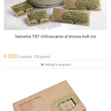
Salvietta TNT rinfrescante al limone 6x8 cm
€ 12,00
( confez. 150 pezzi)
Dettagli e acquisto