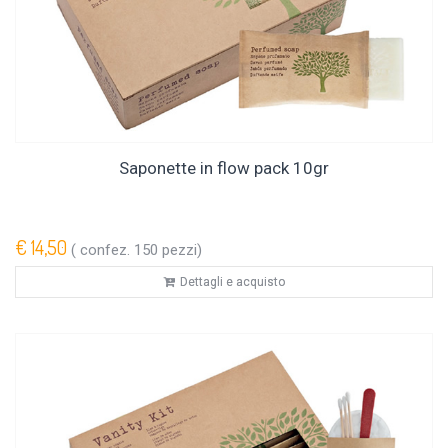
Saponette in flow pack 10gr
€ 14,50
( confez. 150 pezzi)
Dettagli e acquisto