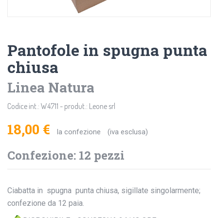
Pantofole in spugna punta
chiusa
Linea Natura
Codice int.: W4711 - produt.: Leone srl
18,00 €
la confezione
(iva esclusa)
Confezione: 12 pezzi
Ciabatta in spugna punta chiusa, sigillate singolarmente;
confezione da 12 paia.