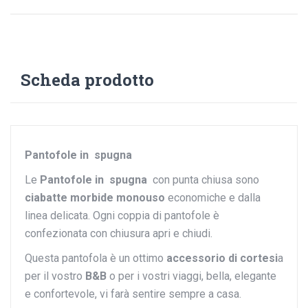
Scheda prodotto
Pantofole
in spugna
Le
Pantofole
in spugna
con punta chiusa sono
ciabatte morbide monouso
economiche e dalla
linea delicata. Ogni coppia di pantofole è
confezionata con chiusura apri e chiudi.
Questa pantofola è un ottimo
accessorio di cortesi
a
per il vostro
B&B
o per i vostri viaggi, bella, elegante
e confortevole, vi farà sentire sempre a casa.