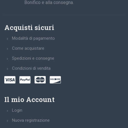
Bonifico e alla consegna.
Acquisti sicuri
Modalità di pagamento
Come acquistare
Spedizioni e consegne
Condizioni di vendita
Il mio Account
Login
Nuova registrazione