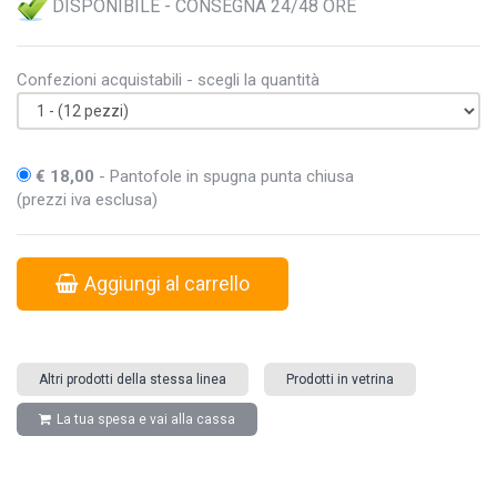
DISPONIBILE - CONSEGNA 24/48 ORE
Confezioni acquistabili - scegli la quantità
€ 18,00
- Pantofole in spugna punta chiusa
(prezzi iva esclusa)
Aggiungi al carrello
Altri prodotti della stessa linea
Prodotti in vetrina
La tua spesa e vai alla cassa