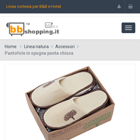
Linea cortesia per B&B e Hotel
Home
Linea natura
Accessori
Pantofole in spugna punta chiusa