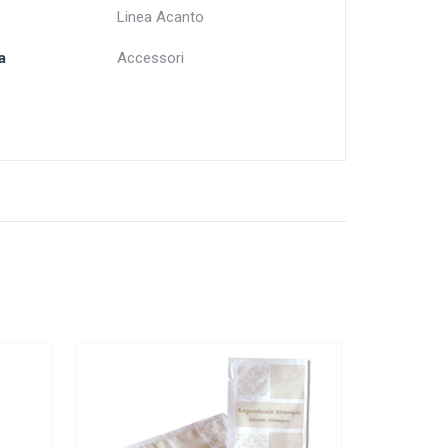
Linea Acanto
a
Accessori