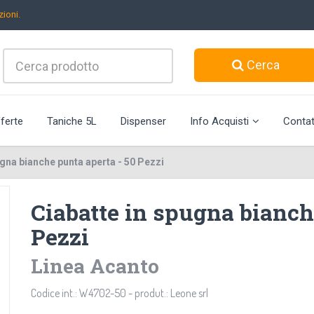
ioni.
Cerca
ferte
Taniche 5L
Dispenser
Info Acquisti
Contat
ugna bianche punta aperta - 50 Pezzi
Ciabatte in spugna bianch
Pezzi
Linea Acanto
Codice int.: W4702-50 - produt.: Leone srl