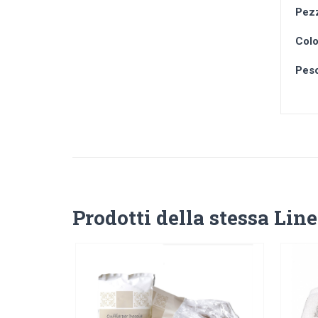
Pezz
Colo
Pes
Prodotti della stessa Lin