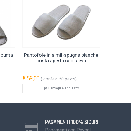
 punta
Pantofole in simil-spugna bianche
punta aperta suola eva
€ 59,00
( confez. 50 pezzi)
Dettagli e acquisto
PAGAMENTI 100% SICURI
Pagamenti con Paypal,