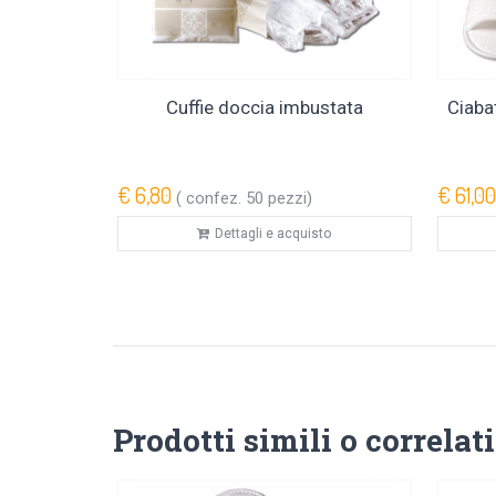
Cuffie doccia imbustata
Ciaba
€ 6,80
€ 61,00
( confez. 50 pezzi)
Dettagli e acquisto
Prodotti simili o correlati