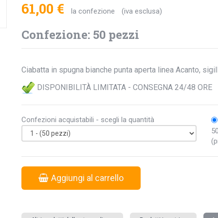
61,00 €
la confezione
(iva esclusa)
Confezione: 50 pezzi
Ciabatta in spugna bianche punta aperta linea Acanto, sigi
DISPONIBILITÀ LIMITATA - CONSEGNA 24/48 ORE
Confezioni acquistabili - scegli la quantità
50
(p
Aggiungi al carrello