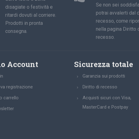
Se non sei soddisfa
disagiate o festività e
potrai avvalerti dal d
ritardi dovuti al corriere.
recesso, come ripor
Prodotti in pronta
nella pagina Diritto 
consegna.
recesso.
io Account
Sicurezza totale
in
Garanzia sui prodotti
va registrazione
Diritto di recesso
uo carrello
Acquisti sicuri con Visa,
MasterCard e Postpay
sletter