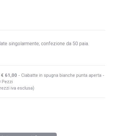
llate singolarmente; confezione da 50 paia.
€ 61,00
- Ciabatte in spugna bianche punta aperta -
 Pezzi
rezzi iva esclusa)