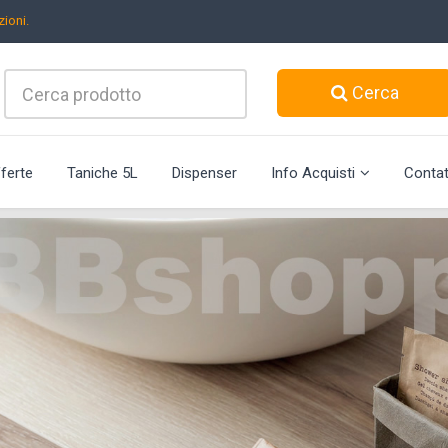
ioni.
Cerca
ferte
Taniche 5L
Dispenser
Info Acquisti
Contat