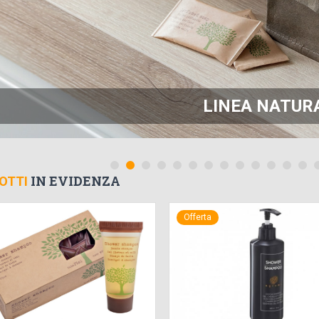
LINEA NATUR
IN EVIDENZA
OTTI
Offerta