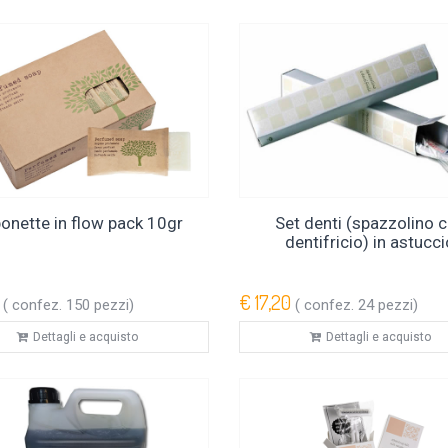
onette in flow pack 10gr
Set denti (spazzolino 
dentifricio) in astucc
€ 17,20
( confez. 150 pezzi)
( confez. 24 pezzi)
Dettagli e acquisto
Dettagli e acquisto