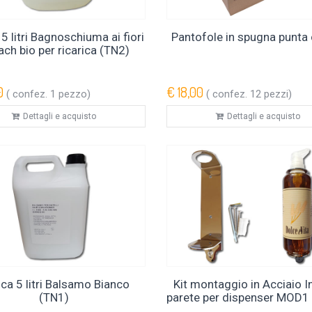
5 litri Bagnoschiuma ai fiori
Pantofole in spugna punta
ach bio per ricarica (TN2)
0
€ 18,00
( confez. 1 pezzo)
( confez. 12 pezzi)
Dettagli e acquisto
Dettagli e acquisto
ca 5 litri Balsamo Bianco
Kit montaggio in Acciaio I
(TN1)
parete per dispenser MOD1