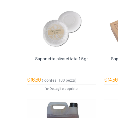
Saponette plissettate 15gr
Sap
€ 16,60
€ 14,50
( confez. 100 pezzi)
Dettagli e acquisto