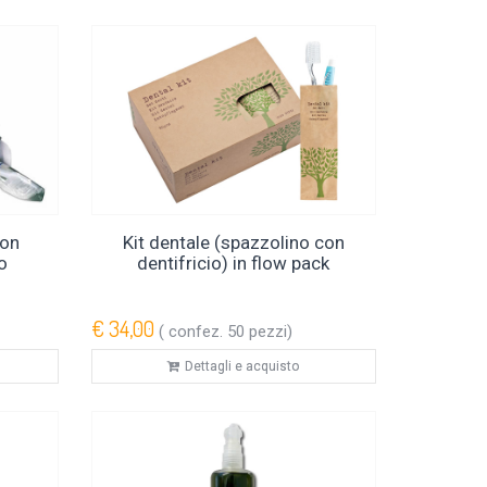
con
Kit dentale (spazzolino con
io
dentifricio) in flow pack
€ 34,00
( confez. 50 pezzi)
Dettagli e acquisto