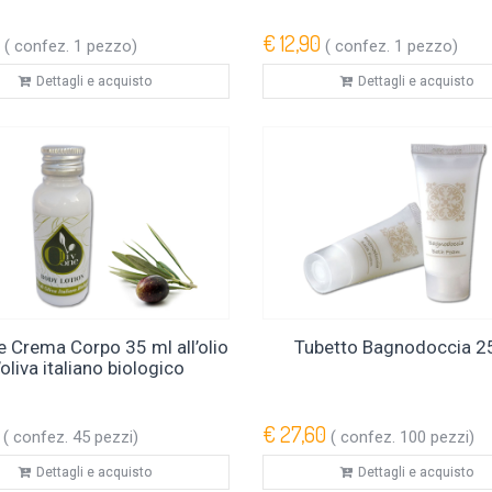
€ 12,90
( confez. 1 pezzo)
( confez. 1 pezzo)
Dettagli e acquisto
Dettagli e acquisto
e Crema Corpo 35 ml all’olio
Tubetto Bagnodoccia 2
’oliva italiano biologico
€ 27,60
( confez. 45 pezzi)
( confez. 100 pezzi)
Dettagli e acquisto
Dettagli e acquisto