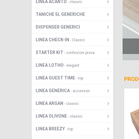
LINEA ACANTO
- classic
TANICHE 5L GENERICHE
DISPENSER GENERICI
LINEA CHECK-IN
- Classic
I AGOSTO - NON CHIUDIAMO
STARTER KIT
- confezioni prova
LINEA LOTHO
- elegant
LINEA GUEST TIME
PROD
- top
LINEA GENERICA
- accessori
LINEA ARGAN
- classic
LINEA OLIVONE
- classic
LINEA BREEZY
- top