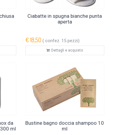
 chiusa
Ciabatte in spugna bianche punta
aperta
€ 18,50
( confez. 15 pezzi)
Dettagli e acquisto
nox da
Bustine bagno doccia shampoo 10
 300 ml
ml