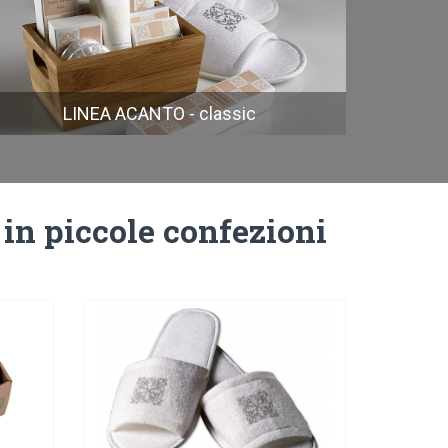
LINEA ACANTO - classic
 in piccole confezioni