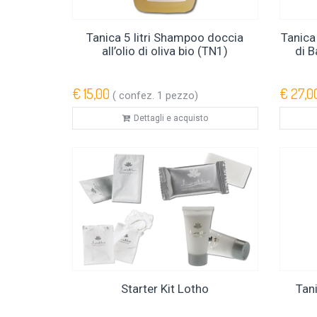
Tanica 5 litri Shampoo doccia
Tanica 
all’olio di oliva bio (TN1)
di B
€ 15,00
€ 27,0
( confez. 1 pezzo)
Dettagli e acquisto
Starter Kit Lotho
Tani