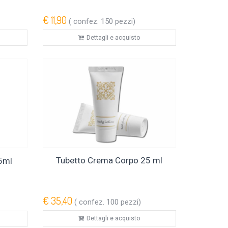
€ 11,90
( confez. 150 pezzi)
Dettagli e acquisto
Tubetto Crema Corpo 25 ml
5ml
€ 35,40
( confez. 100 pezzi)
Dettagli e acquisto