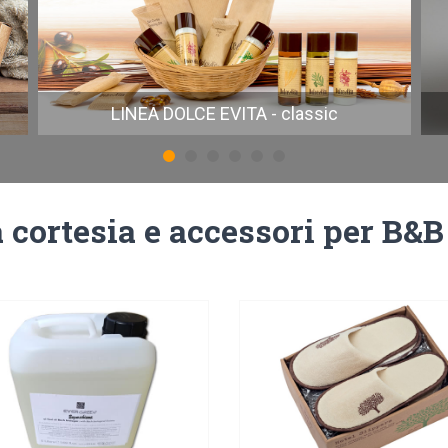
LINEA DOLCE EVITA - classic
 cortesia e accessori per B&B