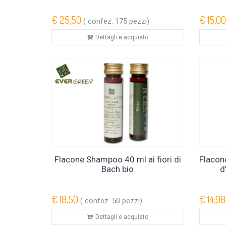
€ 25,50
€ 15,00
( confez. 175 pezzi)
Dettagli e acquisto
Flacone Shampoo 40 ml ai fiori di
Flacon
Bach bio
d
€ 18,50
€ 14,98
( confez. 50 pezzi)
Dettagli e acquisto