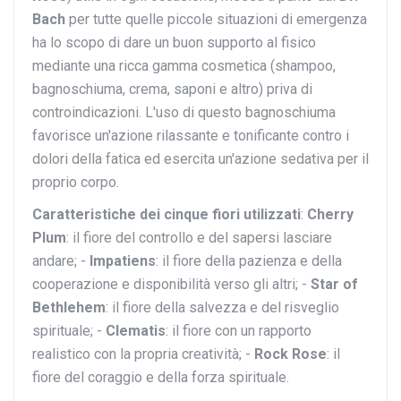
Bach
per tutte quelle piccole situazioni di emergenza
ha lo scopo di dare un buon supporto al fisico
mediante una ricca gamma cosmetica (shampoo,
bagnoschiuma, crema, saponi e altro) priva di
controindicazioni. L'uso di questo bagnoschiuma
favorisce un'azione rilassante e tonificante contro i
dolori della fatica ed esercita un'azione sedativa per il
proprio corpo.
Caratteristiche dei cinque fiori utilizzati
:
Cherry
Plum
: il fiore del controllo e del sapersi lasciare
andare; -
Impatiens
: il fiore della pazienza e della
cooperazione e disponibilità verso gli altri; -
Star of
Bethlehem
: il fiore della salvezza e del risveglio
spirituale; -
Clematis
: il fiore con un rapporto
realistico con la propria creatività; -
Rock Rose
: il
fiore del coraggio e della forza spirituale.