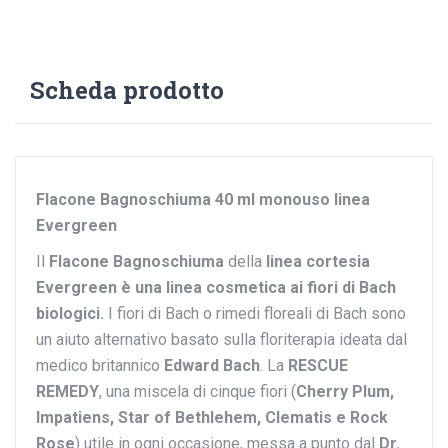
Scheda prodotto
Flacone Bagnoschiuma 40 ml monouso linea
Evergreen
Il
Flacone Bagnoschiuma
della
linea cortesia
Evergreen è
una linea cosmetica ai fiori di Bach
biologici.
I fiori di Bach o rimedi floreali di Bach sono
un aiuto alternativo basato sulla floriterapia ideata dal
medico britannico
Edward Bach
. La
RESCUE
REMEDY
, una miscela di cinque fiori (
Cherry Plum,
Impatiens, Star of Bethlehem, Clematis e Rock
Rose
) utile in ogni occasione, messa a punto dal
Dr.