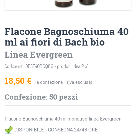
Flacone Bagnoschiuma 40
ml ai fiori di Bach bio
Linea Evergreen
Codice int.: 3FSF40BGQ86 - produt.: Idea Piu'
18,50 €
la confezione
(iva esclusa)
Confezione: 50 pezzi
Flacone Bagnoschiuma 40 ml monouso linea Evergreen
DISPONIBILE - CONSEGNA 24/48 ORE