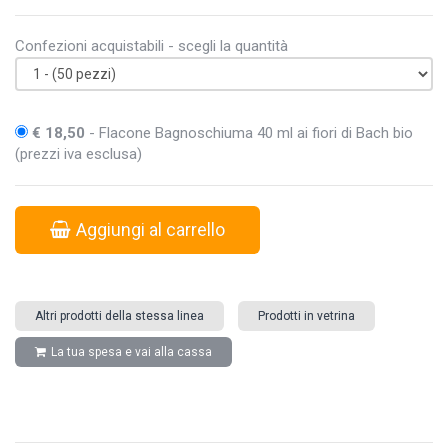
Confezioni acquistabili - scegli la quantità
€ 18,50
- Flacone Bagnoschiuma 40 ml ai fiori di Bach bio
(prezzi iva esclusa)
Aggiungi al carrello
Altri prodotti della stessa linea
Prodotti in vetrina
La tua spesa e vai alla cassa