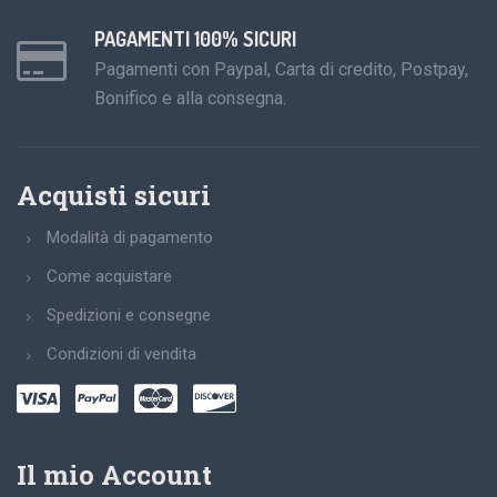
PAGAMENTI 100% SICURI
Pagamenti con Paypal, Carta di credito, Postpay,
Bonifico e alla consegna.
Acquisti sicuri
Modalità di pagamento
Come acquistare
Spedizioni e consegne
Condizioni di vendita
Il mio Account