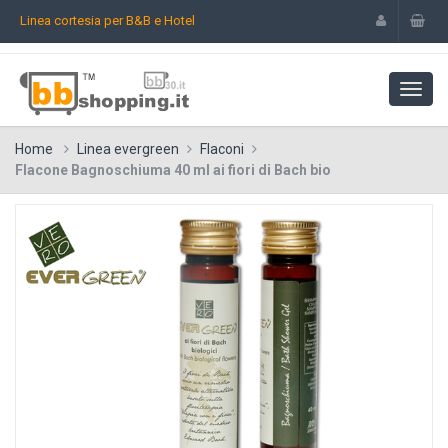
Linea cortesia per B&B e Hotel
Home
Linea evergreen
Flaconi
Flacone Bagnoschiuma 40 ml ai fiori di Bach bio