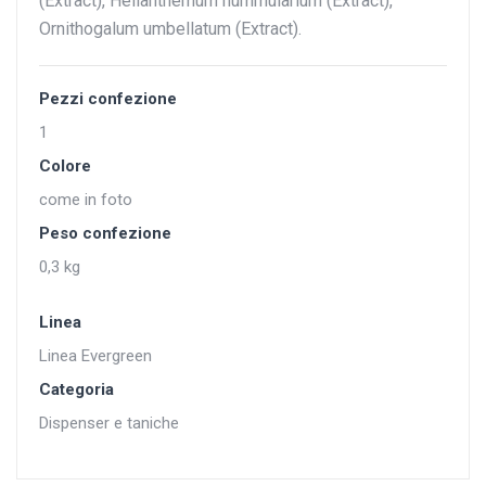
(Extract), Helianthemum nummularium (Extract),
Ornithogalum umbellatum (Extract).
Pezzi confezione
1
Colore
come in foto
Peso confezione
0,3 kg
Linea
Linea Evergreen
Categoria
Dispenser e taniche