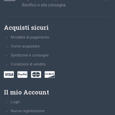
Bonifico e alla consegna.
Acquisti sicuri
Modalità di pagamento
Come acquistare
Spedizioni e consegne
Condizioni di vendita
Il mio Account
Login
Nuova registrazione