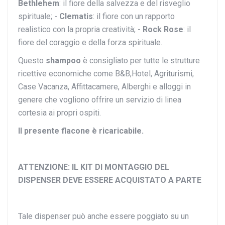
Bethlehem
: il fiore della salvezza e del risveglio
spirituale; -
Clematis
: il fiore con un rapporto
realistico con la propria creatività; -
Rock Rose
: il
fiore del coraggio e della forza spirituale.
Questo
shampoo
è consigliato per tutte le strutture
ricettive economiche come B&B,Hotel, Agriturismi,
Case Vacanza, Affittacamere, Alberghi e alloggi in
genere che vogliono offrire un servizio di linea
cortesia ai propri ospiti.
Il presente flacone è ricaricabile.
ATTENZIONE: IL KIT DI MONTAGGIO DEL
DISPENSER DEVE ESSERE ACQUISTATO A PARTE
Tale dispenser può anche essere poggiato su un