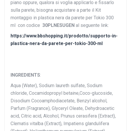
piano oppure, qualora si voglia applicarlo e fissarlo
sulla parete, bisogna acquistare a parte il Kit
montaggio in plastica nera da parete per Tokio 300
ml con codice
30PLNESUGEN
al seguente link:
https://www.bbshopping.it/prodotto/supporto-in-
plastica-nera-da-parete-per-tokio-300-ml
INGREDIENTS
:
Aqua (Water), Sodium laureth sulfate, Sodium
chloride, Cocamidopropyl betaine,Coco-glucoside,
Disodium Cocoamphodiacetate, Benzyl alcohol,
Parfum (Fragrance), Glyceryl Oleate, Dehydroacetic
acid, Citric acid, Alcohol, Prunus cerasifera (Extract),
Clematis vitalba (Extract), Impatiens glandulifera