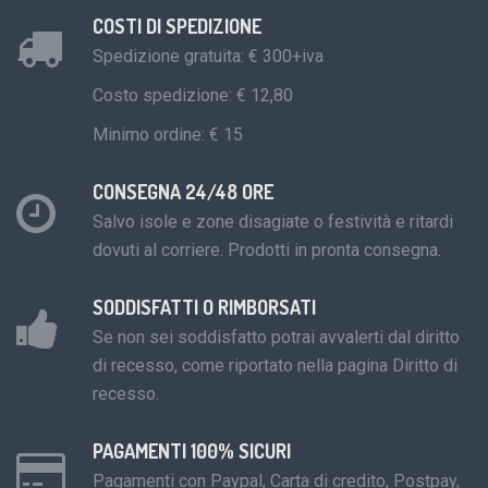
COSTI DI SPEDIZIONE
Spedizione gratuita: € 300+iva
Costo spedizione: € 12,80
Minimo ordine: € 15
CONSEGNA 24/48 ORE
Salvo isole e zone disagiate o festività e ritardi
dovuti al corriere. Prodotti in pronta consegna.
SODDISFATTI O RIMBORSATI
Se non sei soddisfatto potrai avvalerti dal diritto
di recesso, come riportato nella pagina Diritto di
recesso.
PAGAMENTI 100% SICURI
Pagamenti con Paypal, Carta di credito, Postpay,