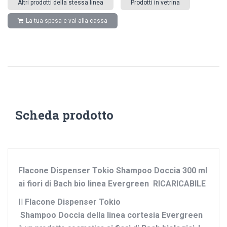
Altri prodotti della stessa linea
Prodotti in vetrina
La tua spesa e vai alla cassa
Scheda prodotto
Flacone Dispenser Tokio Shampoo Doccia 300 ml
ai fiori di Bach bio linea Evergreen RICARICABILE
Il
Flacone Dispenser Tokio
Shampoo Doccia della linea cortesia Evergreen