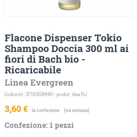
Flacone Dispenser Tokio
Shampoo Doccia 300 ml ai
fiori di Bach bio -
Ricaricabile
Linea Evergreen
Codice int.: 3FTK30GMH81 - produt.: Idea Piu'
3,60 €
la confezione
(iva esclusa)
Confezione: 1 pezzi