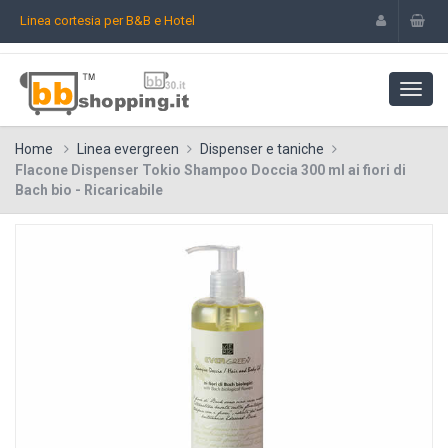
Linea cortesia per B&B e Hotel
Home
Linea evergreen
Dispenser e taniche
Flacone Dispenser Tokio Shampoo Doccia 300 ml ai fiori di
Bach bio - Ricaricabile