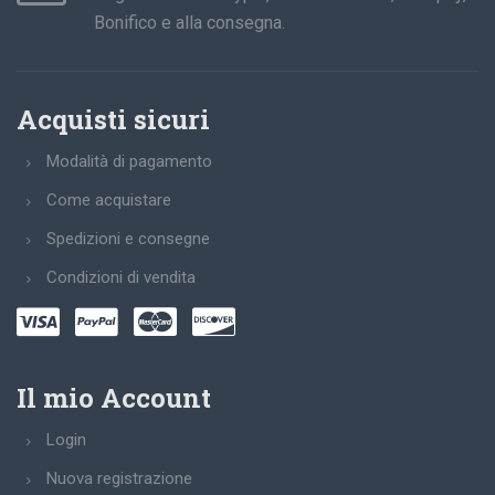
Bonifico e alla consegna.
Acquisti sicuri
Modalità di pagamento
Come acquistare
Spedizioni e consegne
Condizioni di vendita
Il mio Account
Login
Nuova registrazione