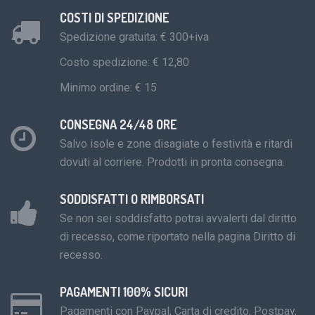
COSTI DI SPEDIZIONE
Spedizione gratuita: € 300+iva
Costo spedizione: € 12,80
Minimo ordine: € 15
CONSEGNA 24/48 ORE
Salvo isole e zone disagiate o festività e ritardi
dovuti al corriere. Prodotti in pronta consegna.
SODDISFATTI O RIMBORSATI
Se non sei soddisfatto potrai avvalerti dal diritto
di recesso, come riportato nella pagina Diritto di
recesso.
PAGAMENTI 100% SICURI
Pagamenti con Paypal, Carta di credito, Postpay,