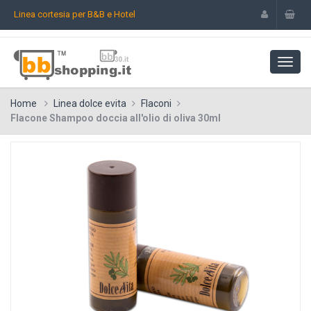
Linea cortesia per B&B e Hotel
Home
Linea dolce evita
Flaconi
Flacone Shampoo doccia all'olio di oliva 30ml