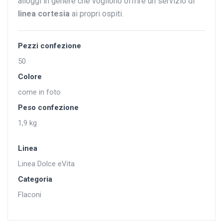
alloggi in genere che vogliono offrire un servizio di
linea
cortesia
ai propri ospiti.
Pezzi confezione
50
Colore
come in foto
Peso confezione
1,9 kg
Linea
Linea Dolce eVita
Categoria
Flaconi