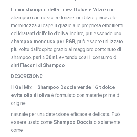
Il mini shampoo della Linea Dolce e Vita
è uno
shampoo che riesce a donare lucidità e piacevole
morbidezza ai capelli grazie alle proprietà emollienti
ed idratanti dell'olio d'oliva, inoltre, pur essendo uno
shampoo
monouso per B&B
, può essere utilizzato
più volte dall’ospite grazie al maggiore contenuto di
shampoo, pari a
30ml
,
evitando cosi il consumo di
altri
Flaconi di Shampoo
.
DESCRIZIONE
:
Il
Gel Mix – Shampoo Doccia verde 16 t dolce
evita olio di oliva
è formulato con materie prime di
origine
naturale per una detersione efficace e delicata. Può
essere usato come
Shampoo Doccia
o solamente
come