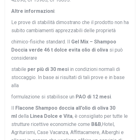
Altre informazioni
:
Le prove di stabilità dimostrano che il prodotto non ha
subito cambiamenti apprezzabili delle proprietà
chimico-fisiche standard. Il
Gel Mix – Shampoo
Doccia verde 46 t dolce evita olio di oliva
si può
considerare
stabile
per più di 30 mesi
in condizioni normali di
stoccaggio. In base ai risultati di tali prove e in base
alla
formulazione si stabilisce un
PAO di 12 mesi
.
Il
Flacone Shampoo doccia all'olio di oliva 30
ml
della
Linea Dolce e Vita
, è consigliato per tutte le
strutture ricettive economiche come
B&B
,Hotel,
Agriturismi, Case Vacanza, Affittacamere, Alberghi e