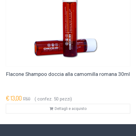
Flacone Shampoo doccia alla camomilla romana 30ml
€ 13,00
17,50
( confez. 50 pezzi)
Dettagli e acquisto