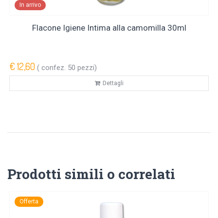
In arrivo
Flacone Igiene Intima alla camomilla 30ml
€ 12,60
( confez. 50 pezzi)
Dettagli
Prodotti simili o correlati
Offerta