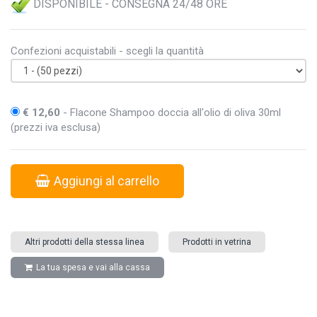
DISPONIBILE - CONSEGNA 24/48 ORE
Confezioni acquistabili - scegli la quantità
€ 12,60
- Flacone Shampoo doccia all'olio di oliva 30ml
(prezzi iva esclusa)
Aggiungi al carrello
Altri prodotti della stessa linea
Prodotti in vetrina
La tua spesa e vai alla cassa