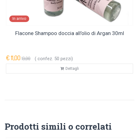
In arrivo
Flacone Shampoo doccia all’olio di Argan 30ml
€ 11,00
13,00
( confez. 50 pezzi)
Dettagli
Prodotti simili o correlati