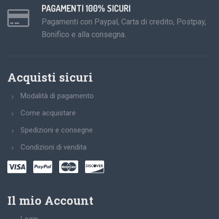
PAGAMENTI 100% SICURI
Pagamenti con Paypal, Carta di credito, Postpay,
Bonifico e alla consegna.
Acquisti sicuri
Modalità di pagamento
Come acquistare
Spedizioni e consegne
Condizioni di vendita
Il mio Account