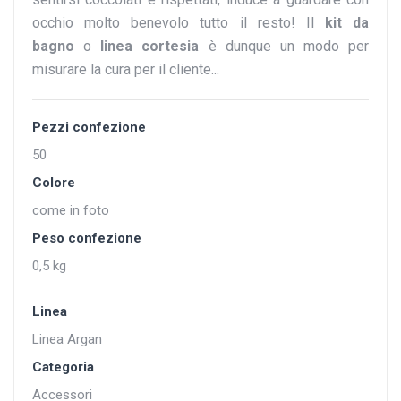
occhio molto benevolo tutto il resto! Il
kit da
bagno
o
linea cortesia
è dunque un modo per
misurare la cura per il cliente...
Pezzi confezione
50
Colore
come in foto
Peso confezione
0,5 kg
Linea
Linea Argan
Categoria
Accessori