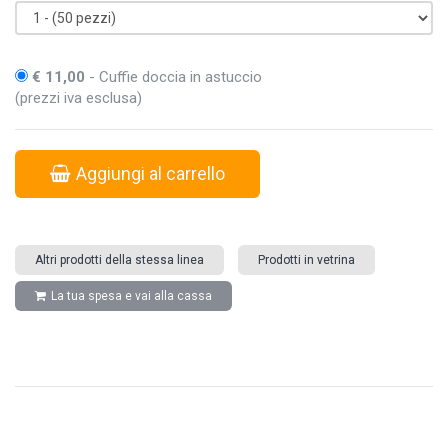
€ 11,00
- Cuffie doccia in astuccio
(prezzi iva esclusa)
Aggiungi al carrello
Altri prodotti della stessa linea
Prodotti in vetrina
La tua spesa e vai alla cassa